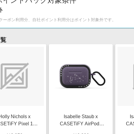
ポイントバック対象条件
外
クーポン利用分、自社ポイント利用分はポイント対象外です。
一覧
Holly Nichols x
Isabelle Staub x
I
SETiFY Pixel 10
CASETiFY AirPods
CAS
e Portraiture マッ
Pro Star,Zodiac Matte
Pro 