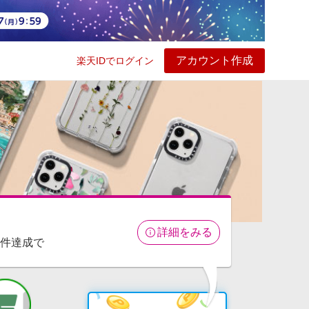
アカウント作成
楽天IDでログイン
ービス
プレイ
ヘルプ
詳細をみる
条件達成で