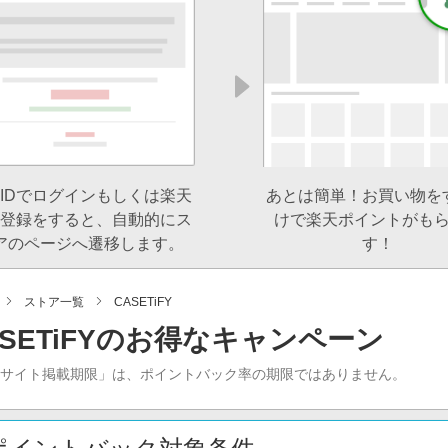
IDでログインもしくは楽天
あとは簡単！お買い物を
登録をすると、自動的にス
けで楽天ポイントがも
アのページへ遷移します。
す！
ストア一覧
CASETiFY
ASETiFYのお得なキャンペーン
当サイト掲載期限」は、ポイントバック率の期限ではありません。