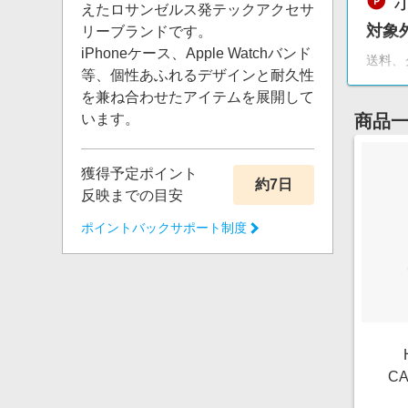
えたロサンゼルス発テックアクセサ
対象
リーブランドです。
iPhoneケース、Apple Watchバンド
送料、
等、個性あふれるデザインと耐久性
を兼ね合わせたアイテムを展開して
います。
商品
獲得予定ポイント
約7日
反映までの目安
ポイントバックサポート制度
CA
Cas