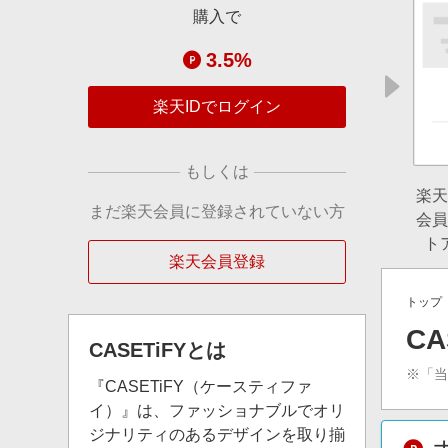
購入で
3.5%
楽天IDでログイン
もしくは
楽天
まだ楽天会員に登録されていない方
会員
ト
楽天会員登録
トップ
C
CASETiFY
とは
※「
『CASETiFY（ケースティファ
イ）』は、ファッショナブルでオリ
ジナリティのあるデザインを取り揃