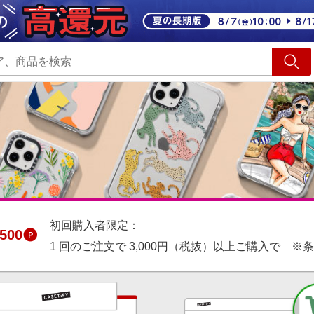
ショッピング
旅行
サ
初回購入者限定：
500
1 回のご注文で 3,000円（税抜）以上ご購入で ※