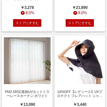
￥21,890
￥3,278
8.0%
8.0%
ストアにすすむ
ストアにすすむ
PM2.5対応遮熱UVカットミラ
10%OFF【レディース】UVプ
ーレースカーテン ホワイト
ロテクト フレアハット シャイ
ン ブラック
￥13,090
￥3,440