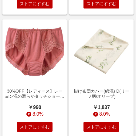
ストアにすすむ
ストアにすすむ
30%OFF【レディース】レー
掛け布団カバー(綿混) D(リー
ヨン混の滑らかタッチショーツ
フ柄/オリーブ)
(スレンダーフィットブラのコ
ーディネートショーツ) スキン
￥990
￥1,837
ローズ
8.0%
8.0%
ストアにすすむ
ストアにすすむ