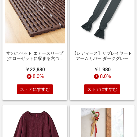
すのこベッド エアースリープ
【レディース】リブレイヤード
(クローゼットに収まる六つ折
アームカバー ダークグレー
れタイプ) ダークブラウン
￥22,880
￥1,980
8.0%
8.0%
ストアにすすむ
ストアにすすむ