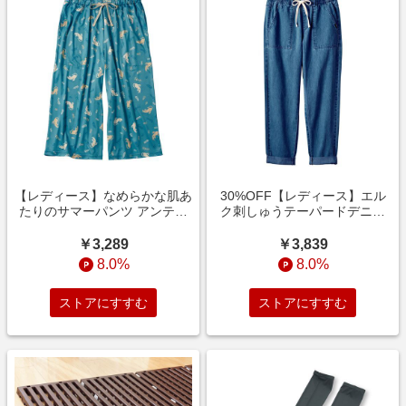
【レディース】なめらかな肌あ
30%OFF【レディース】エル
たりのサマーパンツ アンティ
ク刺しゅうテーパードデニム
ックブルー
(moz) ウォッシュブルー
￥3,289
￥3,839
8.0%
8.0%
ストアにすすむ
ストアにすすむ