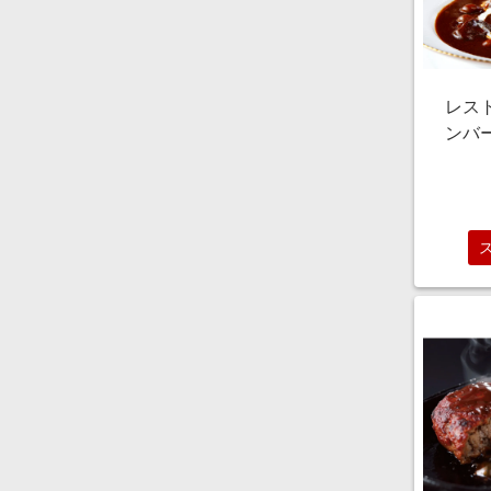
レス
ンバ