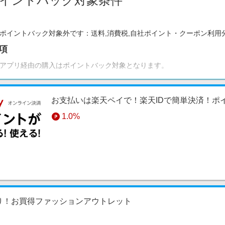
イントバック対象条件
ポイントバック対象外です：送料,消費税,自社ポイント・クーポン利用
項
アプリ経由の購入はポイントバック対象となります。
お支払いは楽天ペイで！楽天IDで簡単決済！ポ
1.0%
り！お買得ファッションアウトレット