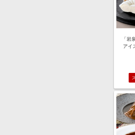
「岩
アイ
1