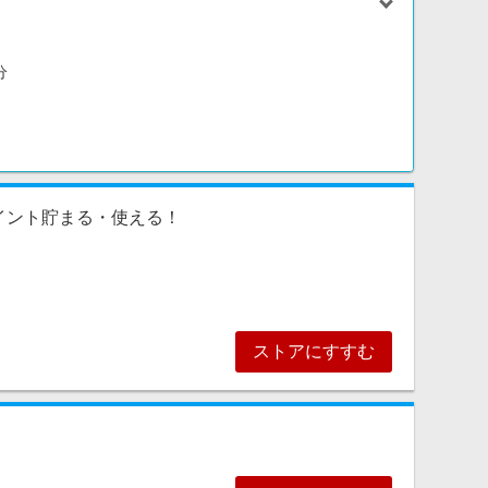
分
イント貯まる・使える！
ストアにすすむ