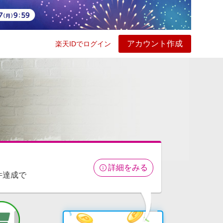
アカウント作成
楽天IDでログイン
ービス
プレイ
ヘルプ
詳細をみる
件達成で