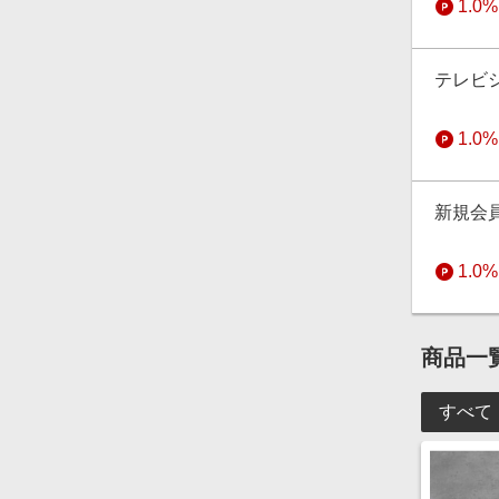
1.0%
テレビ
1.0%
新規会
1.0%
商品一
すべて