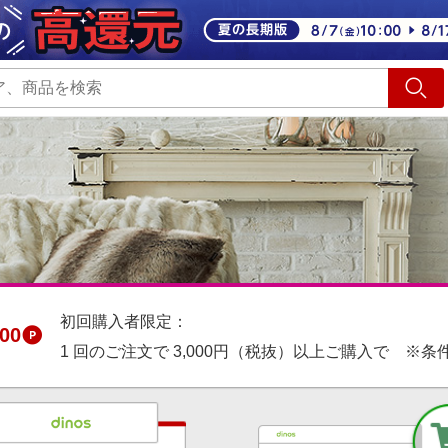
ショッピング
旅行
サ
初回購入者限定：
00
1 回のご注文で 3,000円（税抜）以上ご購入で ※条