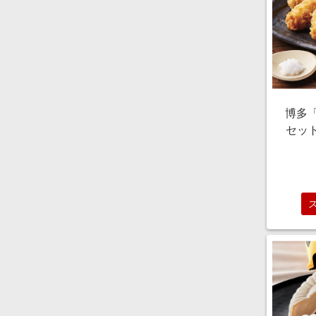
博多
セット