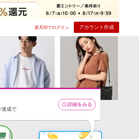
アカウント作成
楽天IDでログイン
ービス
プレイ
ヘルプ
詳細をみる
件達成で