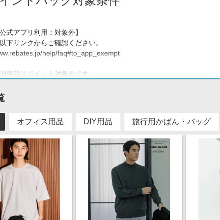
イントバック対象条件
公式アプリ利用：対象外】
以下リンクからご確認ください。
www.rebates.jp/help/faq#to_app_exempt
消費税はポイント対象外です。
イント利用分、クーポン利用分はポイント対象となります。
決済、コンビニ払い、代引き決済、Paidy、Amazonpay、以外で
覧
ントご利用時はdポイント分が差し引かれる前の金額に対して楽天ポイ
オフィス用品
DIY用品
旅行用かばん・バッグ
ーあたりの購入が10万円以上（※）の商品購入は成果対象外となります
、自社ポイント・クーポン利用分、送料を含まず。