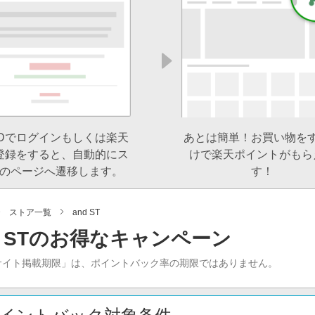
IDでログインもしくは楽天
あとは簡単！お買い物を
登録をすると、自動的にス
けで楽天ポイントがもら
のページへ遷移します。
す！
ストア一覧
and ST
d STのお得なキャンペーン
サイト掲載期限」は、ポイントバック率の期限ではありません。