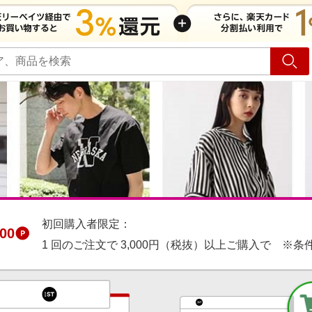
ショッピング
旅行
サ
初回購入者限定：
00
1 回のご注文で 3,000円（税抜）以上ご購入で ※条