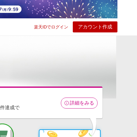
アカウント作成
楽天IDでログイン
ービス
プレイ
ヘルプ
詳細をみる
条件達成で