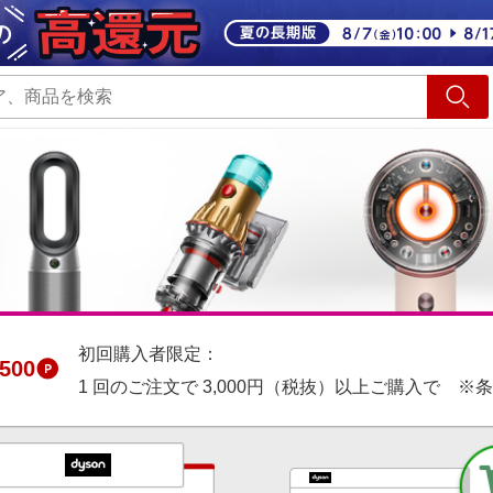
ショッピング
旅行
サ
初回購入者限定：
500
1 回のご注文で 3,000円（税抜）以上ご購入で ※