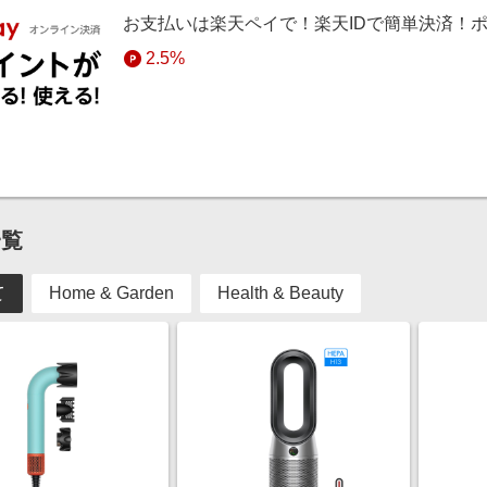
アにすすむ」をクリックしたうえで購入を完了してください。
お支払いは楽天ペイで！楽天IDで簡単決済！
獲得予定ポイントとして表示されても、広告主側での成果判定状況によ
2.5%
一覧
て
Home & Garden
Health & Beauty