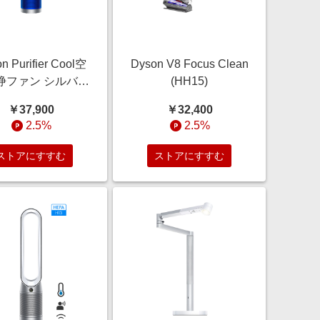
n Purifier Cool空
Dyson V8 Focus Clean
浄ファン シルバー
(HH15)
ルー (TP07 SB)
￥37,900
￥32,400
2.5%
2.5%
ストアにすすむ
ストアにすすむ