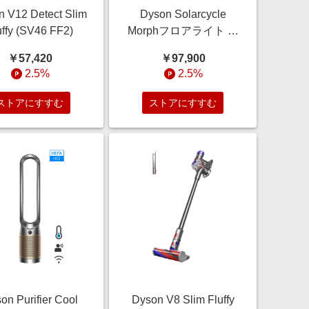
n V12 Detect Slim
Dyson Solarcycle
uffy (SV46 FF2)
Morphフロアライト ブ
ラック／ブラック
￥57,420
￥97,900
(CF06BB)
2.5%
2.5%
ストアにすすむ
ストアにすすむ
on Purifier Cool
Dyson V8 Slim Fluffy