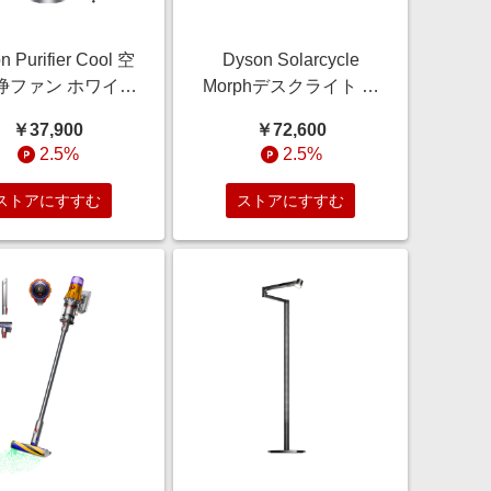
n Purifier Cool 空
Dyson Solarcycle
浄ファン ホワイト
Morphデスクライト ホ
バー (TP07 WS)
ワイト／シルバー
￥37,900
￥72,600
(CD06WS)
2.5%
2.5%
ストアにすすむ
ストアにすすむ