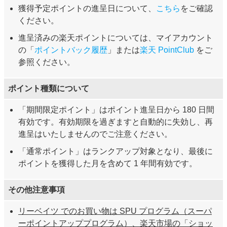
獲得予定ポイントの進呈日について、
こちら
をご確認
ください。
進呈済みの楽天ポイントについては、マイアカウント
の「
ポイントバック履歴
」または
楽天 PointClub
をご
参照ください。
ポイント種類について
「期間限定ポイント」はポイント進呈日から 180 日間
有効です。有効期限を過ぎますと自動的に失効し、再
進呈はいたしませんのでご注意ください。
「通常ポイント」はランクアップ対象となり、最後に
ポイントを獲得した月を含めて 1 年間有効です。
その他注意事項
リーベイツ でのお買い物は SPU プログラム（スーパ
ーポイントアッププログラム）、楽天市場の「ショッ