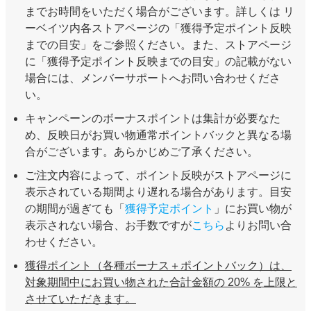
までお時間をいただく場合がございます。詳しくは リ
ーベイツ内各ストアページの「獲得予定ポイント反映
までの目安」をご参照ください。また、ストアページ
に「獲得予定ポイント反映までの目安」の記載がない
場合には、メンバーサポートへお問い合わせくださ
い。
キャンペーンのボーナスポイントは集計が必要なた
め、反映日がお買い物通常ポイントバックと異なる場
合がございます。あらかじめご了承ください。
ご注文内容によって、ポイント反映がストアページに
表示されている期間より遅れる場合があります。目安
の期間が過ぎても「
獲得予定ポイント
」にお買い物が
表示されない場合、お手数ですが
こちら
よりお問い合
わせください。
獲得ポイント（各種ボーナス＋ポイントバック）は、
対象期間中にお買い物された合計金額の 20% を上限と
させていただきます。