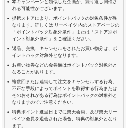
本キャンペーンと類似した企画が、繰り返し開催さ
れる可能性がございます。
提携ストアにより、ポイントバックの対象条件が異
なります。詳しくは リーベイツ 内のストアページの
「ポイントバック対象外条件」または「ストア別ポ
イント対象外条件」をご確認ください。
返品、交換、キャンセルをされたお買い物分は、ポ
イントバック対象外となります。
お買い物券などの金券類はポイントバック対象外と
なることがあります。
複数回または連続して注文をキャンセルする行為、
不正な手段によってポイントを取得する行為または
そのおそれがある行為はポイントバックの対象外と
なりますのでご注意ください。
特典ポイント進呈⽇までに楽天会員、及び楽天リー
ベイツ会員を退会された場合、特典の対象外となり
ます。