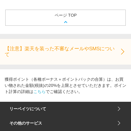
ページ TOP
【注意】楽天を装った不審なメールやSMSについ
て
獲得ポイント（各種ボーナス＋ポイントバックの合算）は、お買
い物された金額(税抜)の20%を上限とさせていただきます。ポイン
ト計算の詳細は
こちら
でご確認ください。
リーベイツについて
会社概要
その他のサービス
ご利用ガイド