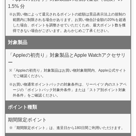
1.5% 分
お買い物によって還元されるポイントの総額は景品表示法上の規制の
範囲内に制限される場合があります。お買い物合計金額の20%を超過
した場合、ポイントを調整させていただくため、最大ポイント数を獲
得できない場合がございます。あらかじめご了承ください。
対象製品
「Appleの初売り」対象製品とApple Watchアクセサリ
ー
「Appleの初売り」対象製品はお買い物対象期間内、Apple公式サイト
でご確認ください。
お買い物通常ポイントバックの対象条件は、リーベイツ 内のストアペ
ージの「ポイントバック対象外条件」または「ストア別ポイント対象
外条件」をご確認ください。
ポイント種類
期間限定ポイント
「期間限定ポイント」は、進呈日から180日間ご利用いただけます。