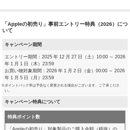
A: ギフトカードなど、通常製品以外の金額が先に反映され
る場合がございます。その場合は、お手数をおかけいたしま
すが、お問合せ（ポイント）フォームからお問合せくださ
「Appleの初売り」事前エントリー特典（2026）につ
い。
いて
キャンペーン期間
エントリー期間：2025 年 12 月 27 日（土）10:00 ～ 2026
年 1 月 1 日（木）23:59
お買い物対象期間：2026 年 1 月 2 日（金）00:00 ～ 2026
年 1 月 5 日（月）23:59
ポイントバック率は予告なく変更される場合がございます。ご了承くださ
い。
キャンペーン特典について
特典ポイント数
「Appleの初売り」対象製品のご購入金額（税抜）の