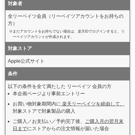
対象者
全リーベイツ会員（リーベイツアカウントをお持ちの
方）
まだアカウントをお持ちでない場合は、楽天IDでログインすると、リ
ーベイツアカウントが作成されます。
対象ストア
Apple公式サイト
条件
以下の条件を全て満たした リーベイツ 会員の方
本企画ページより事前エントリー
お買い物対象期間内に
楽天リーベイツを経由して、
対象ストアで対象製品の購入
ご購入／お支払い／予約完了後、
ご購入月の翌月末
日まで
にストアからの注文情報が届いた場合