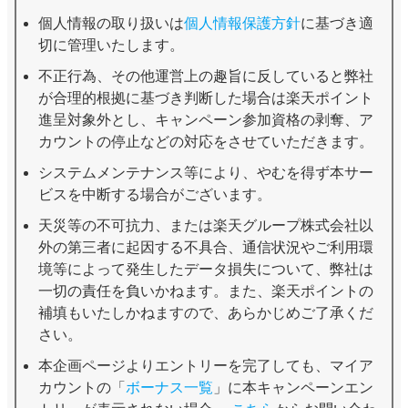
個人情報の取り扱いは
個人情報保護方針
に基づき適
切に管理いたします。
不正行為、その他運営上の趣旨に反していると弊社
が合理的根拠に基づき判断した場合は楽天ポイント
進呈対象外とし、キャンペーン参加資格の剥奪、ア
カウントの停止などの対応をさせていただきます。
システムメンテナンス等により、やむを得ず本サー
ビスを中断する場合がございます。
天災等の不可抗力、または楽天グループ株式会社以
外の第三者に起因する不具合、通信状況やご利用環
境等によって発生したデータ損失について、弊社は
一切の責任を負いかねます。また、楽天ポイントの
補填もいたしかねますので、あらかじめご了承くだ
さい。
本企画ページよりエントリーを完了しても、マイア
カウントの「
ボーナス一覧
」に本キャンペーンエン