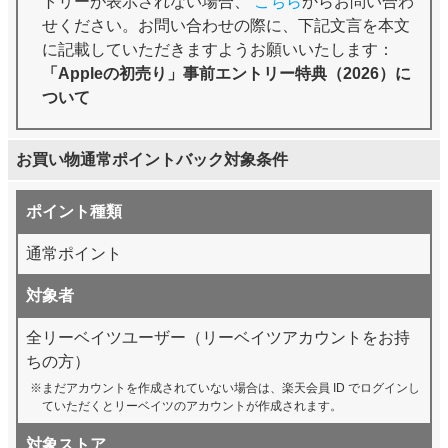
トリーが表示されない場合、
こちら
からお問い合わ
せください。お問い合わせの際に、下記文言を本文
に記載していただきますようお願いいたします：
「Appleの初売り」事前エントリー特典（2026）に
ついて
お買い物通常ポイントバック対象条件
ポイント種類
通常ポイント
対象者
全リーベイツユーザー（リーベイツアカウントをお持
ちの方）
まだアカウントを作成されていない場合は、楽天会員 ID でログインし
ていただくとリーベイツのアカウントが作成されます。
対象ストア