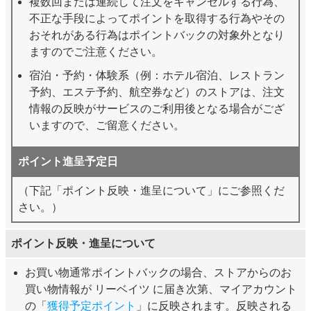
複数回または連続して注文をキャンセルする行為、
不正な手段によってポイントを取得する行為やその
おそれがある行為はポイントバックの対象外となり
ますのでご注意ください。
宿泊・予約・体験系（例：ホテル宿泊、レストラン
予約、エステ予約、航空券など）のストアは、注文
情報の反映がサービスのご利用後となる場合がござ
いますので、ご留意ください。
ポイント進呈予定日
（下記「ポイント反映・進呈について」にご参照くだ
さい。）
ポイント反映・進呈について
お買い物通常ポイントバックの場合、ストアからのお
買い物情報が リーベイツ に届き次第、マイアカウント
の「
獲得予定ポイント
」に反映されます。反映される