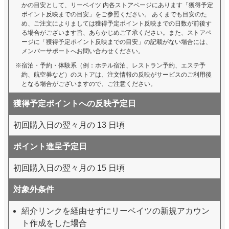
かの目安として、リーベイツ 内各ストアページにあります「獲得予定
ポイント反映までの目安」をご参照ください。 あくまでも目安のた
め、ご注文によりましては獲得予定ポイント反映までの日数が前後す
る場合がございます旨、あらかじめご了承ください。また、ストアペ
ージに「獲得予定ポイント反映までの目安」の記載がない場合には、
メンバーサポートへお問い合わせください。
宿泊・予約・体験系（例：ホテル宿泊、レストラン予約、エステ予
約、航空券など）のストアは、注文情報の反映がサービスのご利用後
となる場合がございますので、ご注意ください。
獲得予定ポイントへの反映予定日
初回購入日の翌々月の 13 日頃
ポイント進呈予定日
初回購入日の翌々月の 15 日頃
対象外条件
紹介リンクを経由せずにリーベイツの新規アカウン
ト作成をした場合