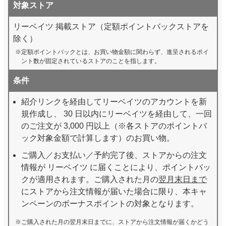
対象ストア
リーベイツ 掲載ストア（定額ポイントバックストアを
除く）
定額ポイントバックとは、お買い物金額に関わらず、進呈されるポイ
ント数が固定されているストアのことを指します。
条件
紹介リンクを経由してリーベイツのアカウントを新
規作成し、 30 日以内にリーベイツを経由して、一回
のご注文が 3,000 円以上（※各ストアのポイントバ
ック対象金額で計算します）のお買い物。
ご購入／お支払い／予約完了後、ストアからの注文
情報が リーベイツ に届くことにより、ポイントバッ
クが適用されます。ご購入された月の
翌月末日まで
にストアから注文情報が届いた場合に限り、本キャ
ンペーンのボーナスポイントの対象となります。
ご購入された月の翌月末日までに、ストアから注文情報が届くかどう