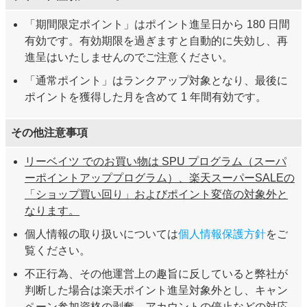
「期間限定ポイント」はポイント進呈日から 180 日間
有効です。有効期限を過ぎますと自動的に失効し、再
進呈はいたしませんのでご注意ください。
「通常ポイント」はランクアップ対象となり、最後に
ポイントを獲得した月を含めて 1 年間有効です。
その他注意事項
リーベイツ でのお買い物は SPU プログラム（スーパ
ーポイントアッププログラム）、楽天スーパーSALEの
「ショップ買い回り」およびポイント変倍の対象外と
なります。
個人情報の取り扱いについては
個人情報保護方針
をご
覧ください。
不正行為、その他運営上の趣旨に反していると弊社が
判断した場合は楽天ポイント進呈対象外とし、キャン
ペーン参加資格の剥奪、アカウントの停止などの対応