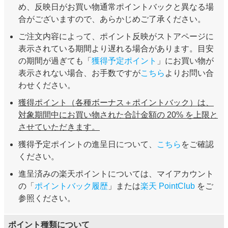
め、反映日がお買い物通常ポイントバックと異なる場
合がございますので、あらかじめご了承ください。
ご注文内容によって、ポイント反映がストアページに
表示されている期間より遅れる場合があります。目安
の期間が過ぎても「
獲得予定ポイント
」にお買い物が
表示されない場合、お手数ですが
こちら
よりお問い合
わせください。
獲得ポイント（各種ボーナス＋ポイントバック）は、
対象期間中にお買い物された合計金額の 20% を上限と
させていただきます。
獲得予定ポイントの進呈日について、
こちら
をご確認
ください。
進呈済みの楽天ポイントについては、マイアカウント
の「
ポイントバック履歴
」または
楽天 PointClub
をご
参照ください。
ポイント種類について