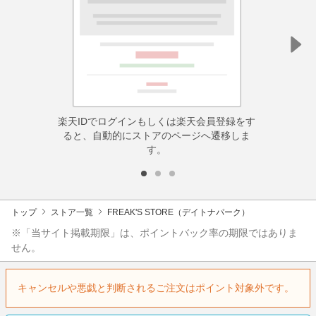
楽天IDでログインもしくは楽天会員登録をす
ると、自動的にストアのページへ遷移しま
す。
トップ
ストア一覧
FREAK'S STORE（デイトナパーク）
※「当サイト掲載期限」は、ポイントバック率の期限ではありま
せん。
キャンセルや悪戯と判断されるご注文はポイント対象外です。