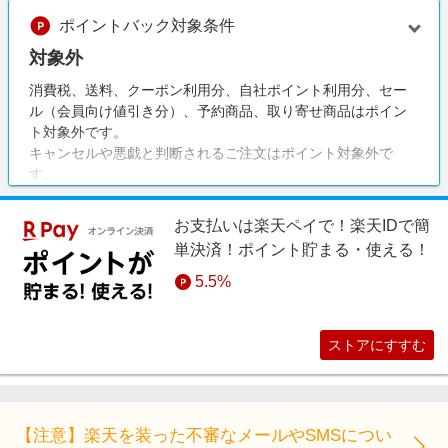
ポイントバック対象条件
対象外
消費税、送料、クーポン利用分、自社ポイント利用分、セー
ル（会員向け値引き分）、予約商品、取り寄せ商品はポイン
ト対象外です。
キャンセルや悪戯と判断されるご注文はポイント対象外で
す。
Daytona Park（デイトナパーク）アプリからの購入はポイン
ト対象外です。
お支払いは楽天ペイで！楽天IDで簡
単決済！ポイント貯まる・使える！
5.5%
ストアにすすむ
【注意】楽天を装った不審なメールやSMSについ