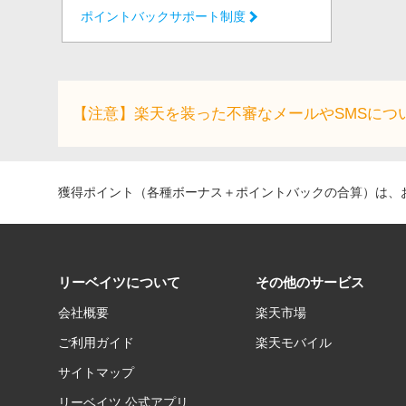
ポイントバックサポート制度
【注意】楽天を装った不審なメールやSMSにつ
獲得ポイント（各種ボーナス＋ポイントバックの合算）は、お
リーベイツについて
その他のサービス
会社概要
楽天市場
ご利用ガイド
楽天モバイル
サイトマップ
リーベイツ 公式アプリ