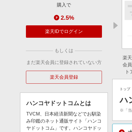
購入で
2.5%
楽天IDでログイン
もしくは
楽天
まだ楽天会員に登録されていない方
会員
ト
楽天会員登録
トップ
ハ
ハンコヤドットコム
とは
※「
TVCM、日本経済新聞などでお馴染
み印鑑のネット通販サイト「ハンコ
ヤドットコム」です。ハンコヤドッ