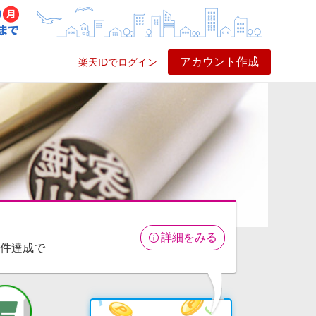
アカウント作成
楽天IDでログイン
ービス
プレイ
ヘルプ
詳細をみる
条件達成で