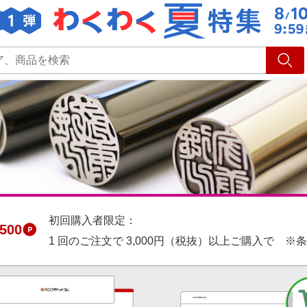
ショッピング
旅行
サ
初回購入者限定：
500
1 回のご注文で 3,000円（税抜）以上ご購入で ※