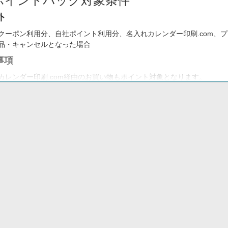
ポイントバック対象条件
外
クーポン利用分、自社ポイント利用分、名入れカレンダー印刷.com、プ
品・キャンセルとなった場合
事項
カレンダー印刷.com経由のお買い物もポイント対象となります。