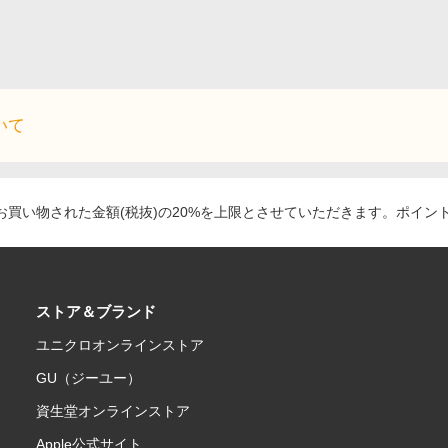
いて
買い物された金額(税抜)の20%を上限とさせていただきます。ポイン
ストア＆ブランド
ユニクロオンラインストア
GU（ジーユー）
資生堂オンラインストア
Apple公式サイト