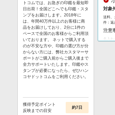
トコムでは、お急ぎの印鑑を最短即
対象
日出荷！全国どこへでも印鑑・スタ
ンプをお届けします。2018年に
送料、
は、年間40万件以上のお客様に商
件：返
品をお届けしており、2分に1件の
注意
ペースで全国のお客様からご利用頂
名入れ
いております。 ネットで購入する
のが不安な方や、印鑑の選び方が分
からない方には、弊社カスタマーサ
ポートがご購入前からご購入後まで
全力サポートいたします。印鑑やス
タンプが必要になったら、ぜひハン
コヤドットコムをご利用ください。
獲得予定ポイント
約7日
反映までの目安