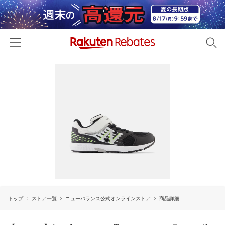
ホーム
カテゴリー一覧
百貨店・総合ECモール
イベント一覧
ファッション・インナー・小物
リーベイツ注目ストア
ヘルプ
食品・スイーツ・お酒
初回購入者限定特典
友達紹介
日用品・キッチン用品
対象ストア新規限定特典
コスメ・健康・医薬品
楽天IDでログイン/会員登録
新着ストアのご紹介
キッズ・ベビー用品
トップ
ストア一覧
ニューバランス公式オンラインストア
商品詳細
電子書籍特集
家電・PC・スマホ・カメラ
楽天ペイ導入ストア