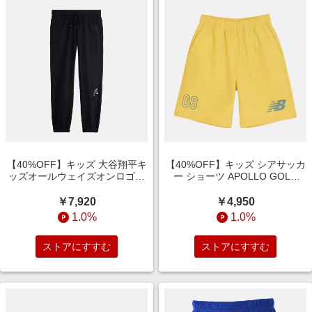
【40%OFF】キッズ 大谷翔平キ
【40%OFF】キッズ シアサッカ
ッズオールウェイズオンロゴフ
ー ショーツ APOLLO GOLD
レンチテリーパンツ CAVIAR
with Yellow
￥7,920
￥4,950
1.0%
1.0%
ストアにすすむ
ストアにすすむ