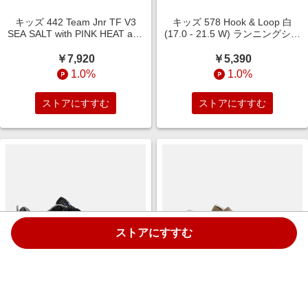
キッズ 442 Team Jnr TF V3
キッズ 578 Hook & Loop 白
SEA SALT with PINK HEAT and
(17.0 - 21.5 W) ランニングシュ
GOLD METALLIC (20.0 - 24.0
ーズ 靴
W) サッカー スパイク/トレーニ
￥7,920
￥5,390
ング/ターフ シューズ 靴
1.0%
1.0%
ストアにすすむ
ストアにすすむ
ストアにすすむ
【30%OFF】キッズ Kids Jamie
キッズ 996 Hook and Loop 茶色