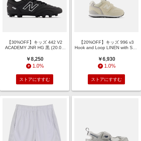
【30%OFF】キッズ 442 V2
【20%OFF】キッズ 996 v3
ACADEMY JNR HG 黒 (20.0 -
Hook and Loop LINEN with SEA
24.0 W・M) サッカー スパイク/
SALT (12.0 - 16.5 W) スニーカ
トレーニング/ターフ シューズ
ー シューズ 靴
￥8,250
￥6,930
靴
1.0%
1.0%
ストアにすすむ
ストアにすすむ