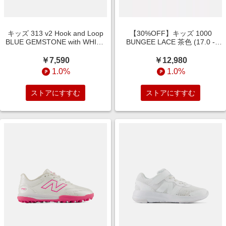
キッズ 313 v2 Hook and Loop
【30%OFF】キッズ 1000
BLUE GEMSTONE with WHITE
BUNGEE LACE 茶色 (17.0 -
(12.0 - 16.5 W) スニーカー シュ
21.5 W) スニーカー シューズ 靴
ーズ 靴
￥7,590
￥12,980
1.0%
1.0%
ストアにすすむ
ストアにすすむ