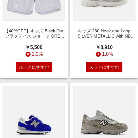
【40%OFF】キッズ Black Out
キッズ 230 Hook and Loop
プラクティス ショーツ GREY
SILVER METALLIC with NB
MATTER with Grey
NAVY (17.0 - 21.0 M) サンダル
￥5,500
￥8,910
1.0%
1.0%
ストアにすすむ
ストアにすすむ