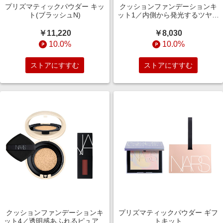
プリズマティックパウダー キッ
クッションファンデーションキ
ト(ブラッシュN)
ット1／内側から発光するツヤ肌
へ＜ブラック＞
￥11,220
￥8,030
10.0%
10.0%
ストアにすすむ
ストアにすすむ
クッションファンデーションキ
プリズマティックパウダー ギフ
ット4／透明感あふれるピュア肌
トキット