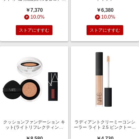
に＜ベージュ＞
￥7,370
￥6,380
10.0%
10.0%
ストアにすすむ
ストアにすすむ
クッションファンデーション キ
ラディアントクリーミーコンシ
ット(ライトリフレクティング
ーラー ライト 2.5 ピンクトーン
セラム)
の明るいシェード
￥8,580
￥4,730