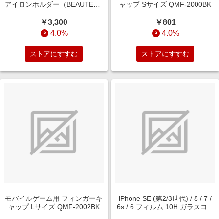
アイロンホルダー（BEAUTECH
ャップ Sサイズ QMF-2000BK
IRON HOLDER） RX-AG00A
￥3,300
￥801
4.0%
4.0%
ストアにすすむ
ストアにすすむ
モバイルゲーム用 フィンガーキ
iPhone SE (第2/3世代) / 8 / 7 /
ャップ Lサイズ QMF-2002BK
6s / 6 フィルム 10H ガラスコー
ト 衝撃吸収 ブルーライトカット