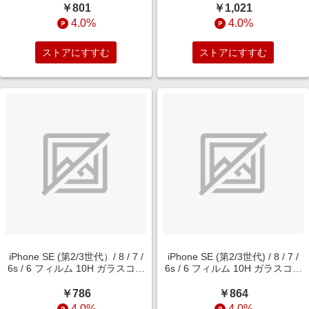
光沢 RT-P35FT/V12
￥801
￥1,021
4.0%
4.0%
ストアにすすむ
ストアにすすむ
iPhone SE (第2/3世代）/ 8 / 7 /
iPhone SE (第2/3世代) / 8 / 7 /
6s / 6 フィルム 10H ガラスコー
6s / 6 フィルム 10H ガラスコー
ト 極薄 光沢 RT-P35FT/T10
ト 極薄 反射防止 RT-
P35FT/U10
￥786
￥864
4.0%
4.0%