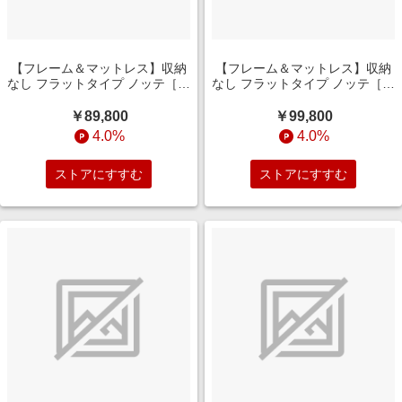
【フレーム＆マットレス】収納
【フレーム＆マットレス】収納
なし フラットタイプ ノッテ［レ
なし フラットタイプ ノッテ［レ
ッグ］ +ポケットコイルマット
ッグ］ +ポケットコイルマット
レス P5HGD824(シングルサイ
レス P5HGD824(セミダブルサ
￥89,800
￥99,800
ズ/ダークブラウン)
イズ/ダークブラウン)
4.0%
4.0%
ストアにすすむ
ストアにすすむ