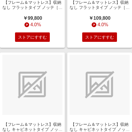
【フレーム＆マットレス】収納
【フレーム＆マットレス】収納
なし フラットタイプ ノッテ［レ
なし フラットタイプ ノッテ［レ
ッグ］ +ポケットコイルマット
ッグ］ +ポケットコイルマット
レス P5HGD824(セミダブルサ
レス P5HGD824(ダブルサイズ/
￥99,800
￥109,800
イズ/グレージュ)
グレージュ)
4.0%
4.0%
ストアにすすむ
ストアにすすむ
【フレーム＆マットレス】収納
【フレーム＆マットレス】収納
なし キャビネットタイプ ノッテ
なし キャビネットタイプ ノッテ