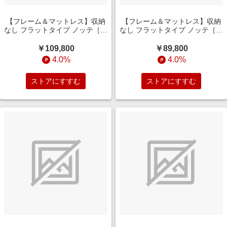
【フレーム＆マットレス】収納
【フレーム＆マットレス】収納
なし フラットタイプ ノッテ［レ
なし フラットタイプ ノッテ［レ
ッグ］ +ポケットコイルマット
ッグ］ +ポケットコイルマット
レス P5HGD824(ダブルサイズ/
レス P5HGD824(シングルサイ
￥109,800
￥89,800
ダークブラウン)
ズ/グレージュ)
4.0%
4.0%
ストアにすすむ
ストアにすすむ