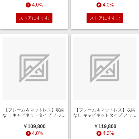
イズ/ダークブラウン)
サイズ/グレージュ)
4.0%
4.0%
ストアにすすむ
ストアにすすむ
【フレーム＆マットレス】収納
【フレーム＆マットレス】収納
なし キャビネットタイプ ノッテ
なし キャビネットタイプ ノッテ
［レッグ］ +ポケットコイルマ
［レッグ］ +ポケットコイルマ
ットレス P5HGD824(セミダブ
ットレス P5HGD824(ダブルサ
￥109,800
￥119,800
ルサイズ/グレージュ)
イズ/グレージュ)
4.0%
4.0%