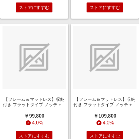
ストアにすすむ
ストアにすすむ
【フレーム＆マットレス】収納
【フレーム＆マットレス】収納
付き フラットタイプ ノッテ +ポ
付き フラットタイプ ノッテ +ポ
ケットコイルマットレス
ケットコイルマットレス
P5HGD824(シングルサイズ/ダ
P5HGD824(セミダブルサイズ/
￥99,800
￥109,800
ークブラウン)
ダークブラウン)
4.0%
4.0%
ストアにすすむ
ストアにすすむ