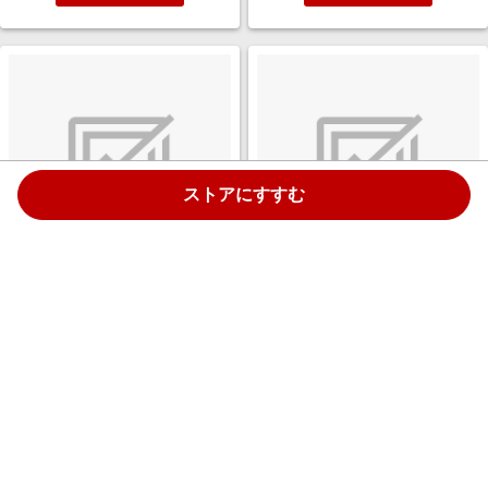
ストアにすすむ
【フレーム＆マットレス】収納
【フレーム＆マットレス】収納
付き フラットタイプ ノッテ +ポ
付き フラットタイプ ノッテ +ポ
ケットコイルマットレス
ケットコイルマットレス
P5HGD824(ダブルサイズ/ダー
P5HGD824(シングルサイズ/グ
￥119,800
￥99,800
クブラウン)
レージュ)
4.0%
4.0%
ストアにすすむ
ストアにすすむ