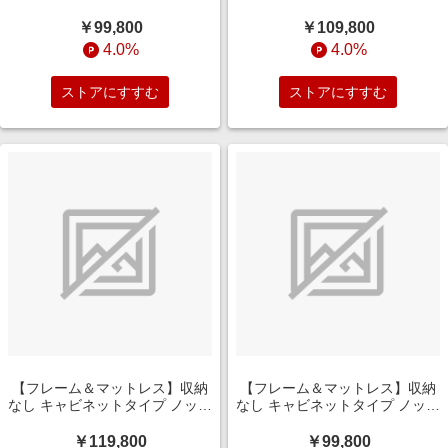
［レッグ］ +ポケットコイルマ
［レッグ］ +ポケットコイルマ
ットレス P5HGD824(シングル
ットレス P5HGD824(セミダブ
￥99,800
￥109,800
サイズ/ダークブラウン)
ルサイズ/ダークブラウン)
4.0%
4.0%
ストアにすすむ
ストアにすすむ
【フレーム＆マットレス】収納
【フレーム＆マットレス】収納
なし キャビネットタイプ ノッテ
なし キャビネットタイプ ノッテ
［レッグ］ +ポケットコイルマ
［レッグ］ +ポケットコイルマ
ットレス P5HGD824(ダブルサ
ットレス P5HGD824(シングル
￥119,800
￥99,800