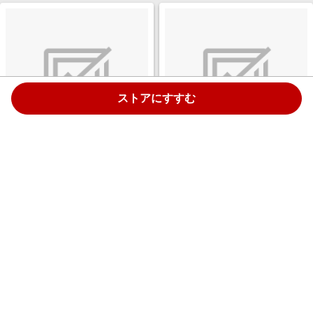
ストアにすすむ
トップス Sサイズ 機内持ち込み
トップス Sサイズ 機内持ち込み
サイズ スーツケース ハードケー
サイズ スーツケース ハードケー
ス トップオープン ACTUS（ア
ス トップオープン ACTUS（ア
クタス） ブルーカーボン 74-
クタス） ホワイトカーボン 74-
￥15,180
￥15,180
20312 [TSAロック搭載]
20319 [TSAロック搭載]
4.0%
4.0%
ストアにすすむ
ストアにすすむ