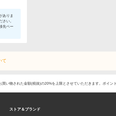
がありま
ださい。
移先ペー
いて
買い物された金額(税抜)の20%を上限とさせていただきます。ポイン
ストア＆ブランド