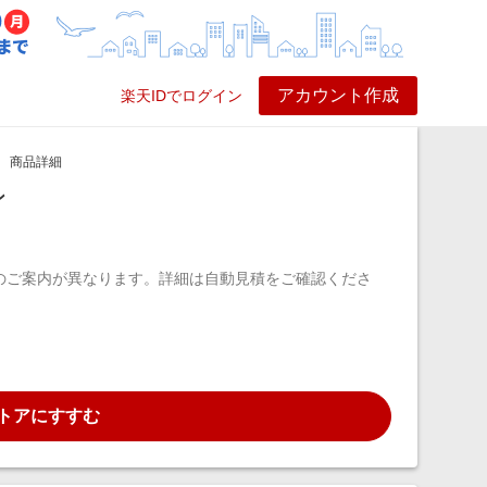
アカウント作成
楽天IDでログイン
ービス
プレイ
ヘルプ
商品詳細
ン
のご案内が異なります。詳細は自動見積をご確認くださ
トアにすすむ