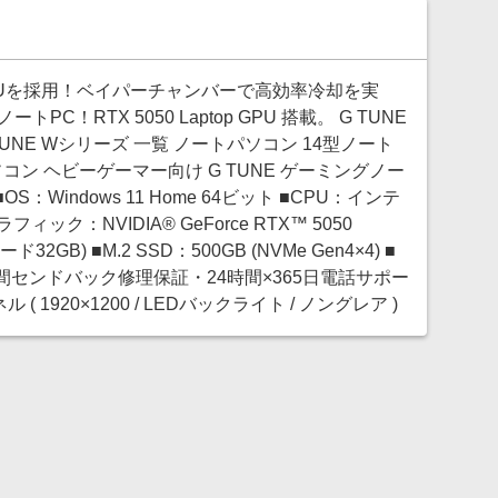
性能GPUを採用！ベイパーチャンバーで高効率冷却を実
トPC！RTX 5050 Laptop GPU 搭載。 G TUNE
UNE Wシリーズ 一覧 ノートパソコン 14型ノート
ン ヘビーゲーマー向け G TUNE ゲーミングノー
S：Windows 11 Home 64ビット ■CPU：インテ
ラフィック：NVIDIA® GeForce RTX™ 5050
32GB) ■M.2 SSD：500GB (NVMe Gen4×4) ■
：3年間センドバック修理保証・24時間×365日電話サポー
 1920×1200 / LEDバックライト / ノングレア )