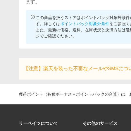
ます。
この商品を扱うストアはポイントバック対象外条件
す。詳しくは
ポイントバック対象外条件
をご参照く
また、最新の価格、送料、在庫状況と決済方法は遷
ジでご確認ください。
【注意】楽天を装った不審なメールやSMSにつ
獲得ポイント（各種ボーナス＋ポイントバックの合算）は、お
リーベイツについて
その他のサービス