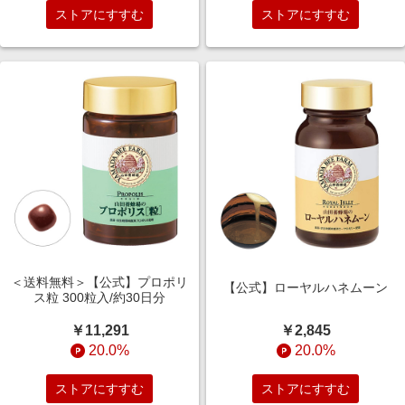
ストアにすすむ
ストアにすすむ
＜送料無料＞【公式】プロポリ
【公式】ローヤルハネムーン
ス粒 300粒入/約30日分
￥2,845
￥11,291
20.0%
20.0%
ストアにすすむ
ストアにすすむ