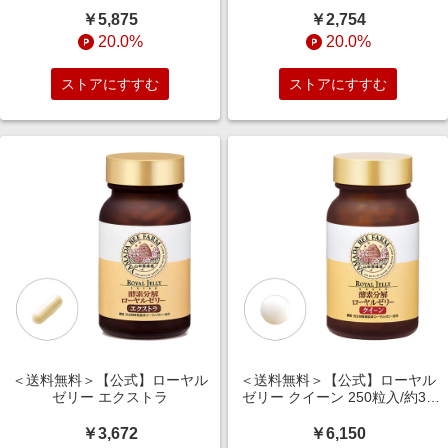
夏の栄養補給/ギフト
￥5,875
￥2,754
20.0%
20.0%
ストアにすすむ
ストアにすすむ
＜送料無料＞【公式】ローヤル
＜送料無料＞【公式】ローヤル
ゼリー エクストラ
ゼリー クイーン 250粒入/約30
日分
￥3,672
￥6,150