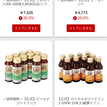
＜送料無料＞【公式】プロポリ
＜送料無料＞【公式】ビーエナ
ス300 100球入/約30日分/ソフト
ジー
カプセル/抗菌作用
￥7,435
￥4,773
20.0%
20.0%
ストアにすすむ
ストアにすすむ
＜送料無料＞【公式】ビーエナ
【公式】ローヤルゼリードリン
ジードリンク
クJ2000 10本入/健康ドリンク/