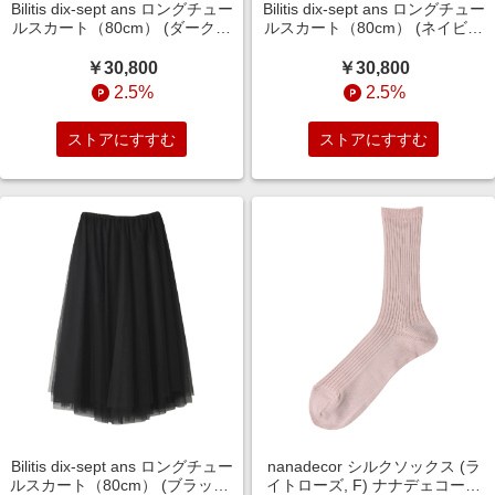
Bilitis dix-sept ans ロングチュー
Bilitis dix-sept ans ロングチュー
ルスカート（80cm） (ダークブ
ルスカート（80cm） (ネイビー
ラウン, F(36)) ビリティス・デ
ブルー, F(36)) ビリティス・デ
ィセッタン ELLE SHOP
ィセッタン ELLE SHOP
￥30,800
￥30,800
2.5%
2.5%
ストアにすすむ
ストアにすすむ
Bilitis dix-sept ans ロングチュー
nanadecor シルクソックス (ラ
ルスカート（80cm） (ブラック,
イトローズ, F) ナナデェコール