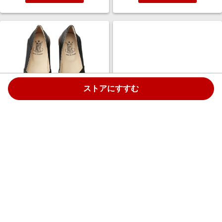
ストアにすすむ
Esmeralda 【BONTRE】ソフト
Esmeralda 【BONTRE】ソフト
ポインテッドバブーシュ (ブラ
ポインテッドバブーシュ (シル
ック, 39(24.5)) エスメラルダ
バー, 35(22.5)) エスメラルダ
ELLE SHOP
ELLE SHOP
￥17,600
￥17,600
2.5%
2.5%
ストアにすすむ
ストアにすすむ