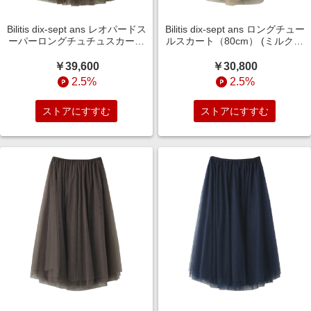
Bilitis dix-sept ans レオパードス
Bilitis dix-sept ans ロングチュー
ーパーロングチュチュスカート
ルスカート（80cm） (ミルクテ
（90cm） (ダークブラウン,
ィー, F(36)) ビリティス・ディ
F(36)) ビリティス・ディセッタ
セッタン ELLE SHOP
￥39,600
￥30,800
ン ELLE SHOP
2.5%
2.5%
ストアにすすむ
ストアにすすむ