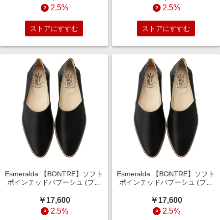
2.5%
2.5%
ストアにすすむ
ストアにすすむ
Esmeralda 【BONTRE】ソフト
Esmeralda 【BONTRE】ソフト
ポインテッドバブーシュ (ブラ
ポインテッドバブーシュ (ブラ
ック, 35(22.5)) エスメラルダ
ック, 36(23)) エスメラルダ
ELLE SHOP
ELLE SHOP
￥17,600
￥17,600
2.5%
2.5%