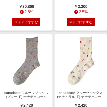
F(36)) ビリティス・ディセッタ
ELLE SHOP
ン ELLE SHOP
￥30,800
￥3,300
2.5%
2.5%
ストアにすすむ
ストアにすすむ
nanadecor フルーツソックス
nanadecor フルーツソックス
(グレー, F) ナナデェコール
(ナチュラル, F) ナナデェコール
ELLE SHOP
ELLE SHOP
￥2,420
￥2,420