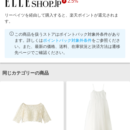
2.5%
リーベイツを経由して購入すると、楽天ポイントが還元されま
す。
この商品を扱うストアはポイントバック対象外条件があり
ます。詳しくは
ポイントバック対象外条件
をご参照くださ
い。また、最新の価格、送料、在庫状況と決済方法は遷移
先ページでご確認ください。
同じカテゴリーの商品