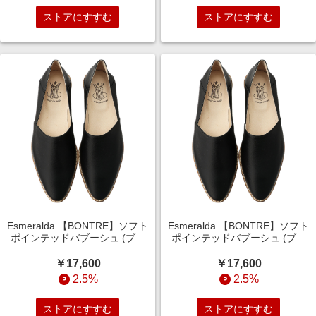
ストアにすすむ
ストアにすすむ
Esmeralda 【BONTRE】ソフト
Esmeralda 【BONTRE】ソフト
ポインテッドバブーシュ (ブラ
ポインテッドバブーシュ (ブラ
ック, 37(23.5)) エスメラルダ
ック, 38(24)) エスメラルダ
ELLE SHOP
ELLE SHOP
￥17,600
￥17,600
2.5%
2.5%
ストアにすすむ
ストアにすすむ