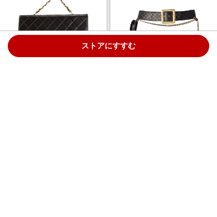
ストアにすすむ
CHANEL Pre-Owned quilted
CHANEL Pre-Owned quilted
classic flap jumbo brief case -
holster belt - ブラック
ブルー
￥4,576,100
￥2,180,300
3.0%
3.0%
ストアにすすむ
ストアにすすむ