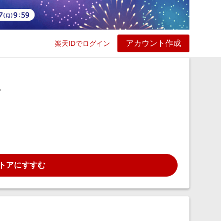
アカウント作成
楽天IDでログイン
ービス
プレイ
ヘルプ
ト
トアにすすむ