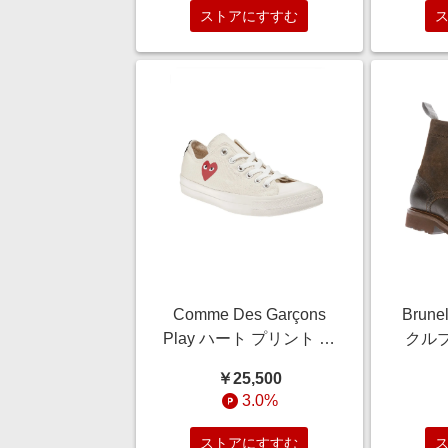
ストアにすすむ
Comme Des Garçons
Brune
Play ハート プリント ス
クルブ
ニーカー - ホワイト
￥25,500
3.0%
ストアにすすむ