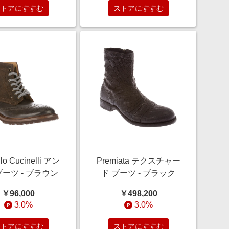
ストアにすすむ
ストアにすすむ
llo Cucinelli アン
Premiata テクスチャー
ーツ - ブラウン
ド ブーツ - ブラック
￥96,000
￥498,200
3.0%
3.0%
ストアにすすむ
ストアにすすむ