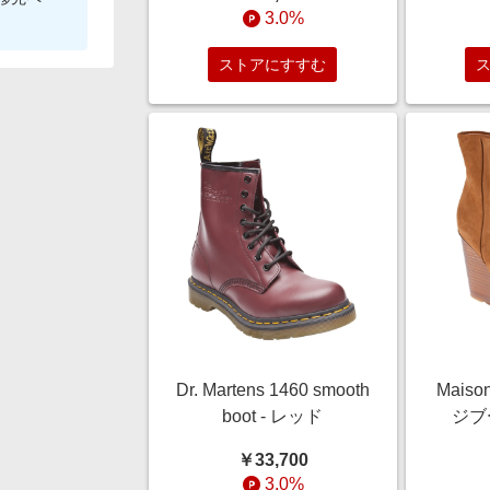
3.0%
ストアにすすむ
Dr. Martens 1460 smooth
Maiso
boot - レッド
ジブ
￥33,700
3.0%