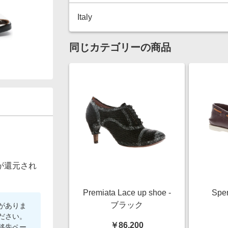
Italy
同じカテゴリーの商品
が還元され
Premiata Lace up shoe -
Sper
ブラック
がありま
ださい。
￥86,200
移先ペー