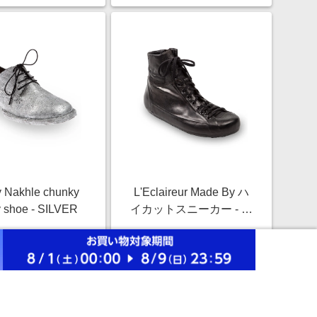
 Nakhle chunky
L'Eclaireur Made By ハ
y shoe - SILVER
イカットスニーカー - ブ
ラック
￥127,500
￥79,600
3.0%
3.0%
ストアにすすむ
ストアにすすむ