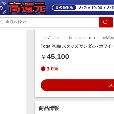
ショッピング
旅行
サ
トップ
ストア一覧
FARFETCH
商品詳細
Toga Pulla スタッズ サンダル - ホワイ
45,100
￥
3.0%
ス
商品情報