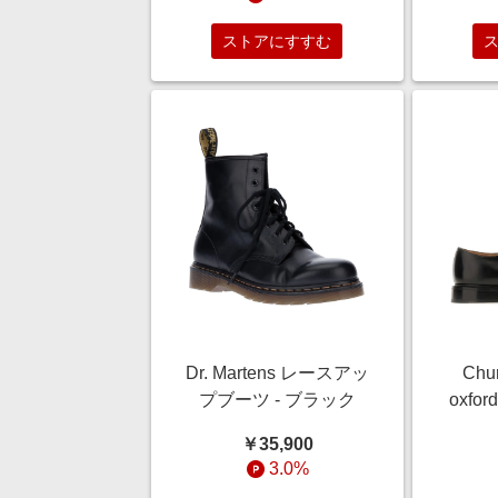
ストアにすすむ
Dr. Martens レースアッ
Chu
プブーツ - ブラック
oxfo
￥35,900
3.0%