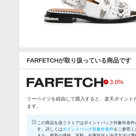
FARFETCHが取り扱っている商品です
3.0%
リーベイツを経由して購入すると、楽天ポイント
ます。
この商品を扱うストアはポイントバック対象外条件
す。詳しくは
ポイントバック対象外条件
をご参照く
また、最新の価格、送料、在庫状況と決済方法は遷