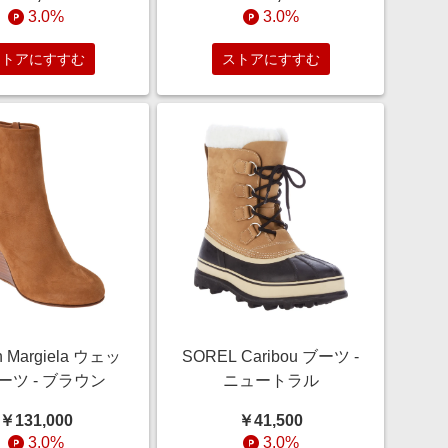
3.0%
3.0%
ストアにすすむ
ストアにすすむ
n Margiela ウェッ
SOREL Caribou ブーツ -
ーツ - ブラウン
ニュートラル
￥131,000
￥41,500
3.0%
3.0%