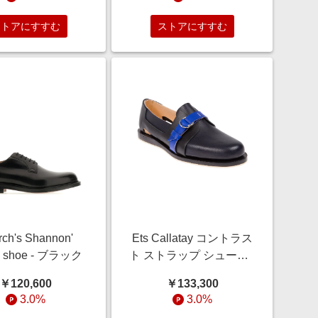
ストアにすすむ
ストアにすすむ
rch's Shannon'
Ets Callatay コントラス
rd shoe - ブラック
ト ストラップ シューズ -
ブルー
￥120,600
￥133,300
3.0%
3.0%