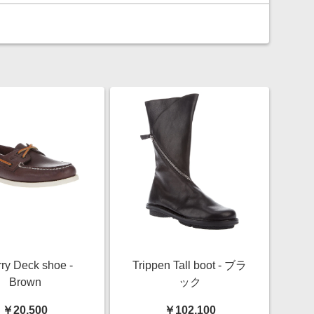
ry Deck shoe -
Trippen Tall boot - ブラ
Brown
ック
￥20,500
￥102,100