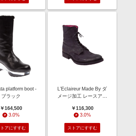
ta platform boot -
L'Eclaireur Made By ダ
ブラック
メージ加工 レースアッ
プブーツ - パープル
￥164,500
￥116,300
3.0%
3.0%
ストアにすすむ
ストアにすすむ