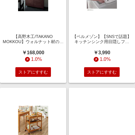
【高野木工/TAKANO
【ベルメゾン】【SNSで話題】
MOKKOU】ウォルナット材のカ
キッチンシンク用目隠しフタ
ップボード【CANO】
【猫のいたずら防止に】
￥168,000
￥3,990
1.0%
1.0%
ストアにすすむ
ストアにすすむ