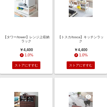
【タワー/tower】レンジ上収納
【トスカ/tosca】キッチンラッ
ラック
ク
￥4,400
￥4,400
1.0%
1.0%
ストアにすすむ
ストアにすすむ