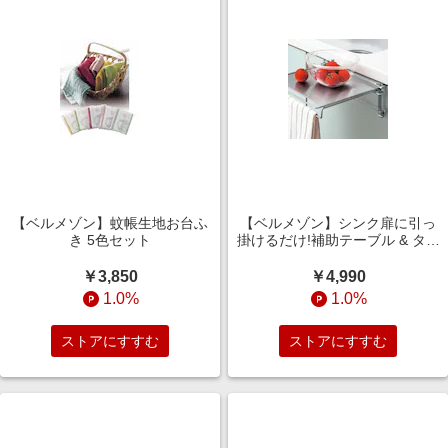
【ベルメゾン】蚊帳生地お台ふ
【ベルメゾン】シンク扉に引っ
き 5色セット
掛けるだけ!補助テーブル & タオ
ルハンガー 【スチール製】
￥3,850
￥4,990
1.0%
1.0%
ストアにすすむ
ストアにすすむ