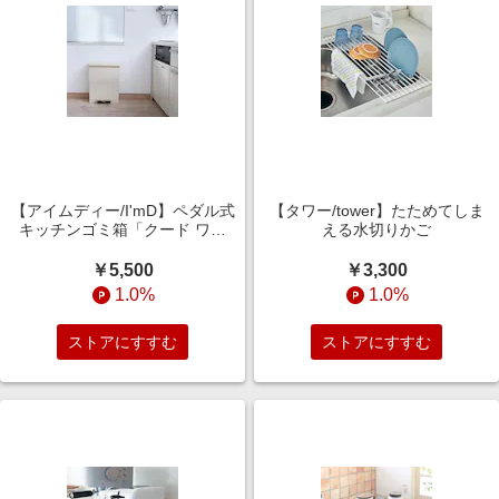
【アイムディー/I'mD】ペダル式
【タワー/tower】たためてしま
キッチンゴミ箱「クード ワイ
える水切りかご
ド」
￥5,500
￥3,300
1.0%
1.0%
ストアにすすむ
ストアにすすむ