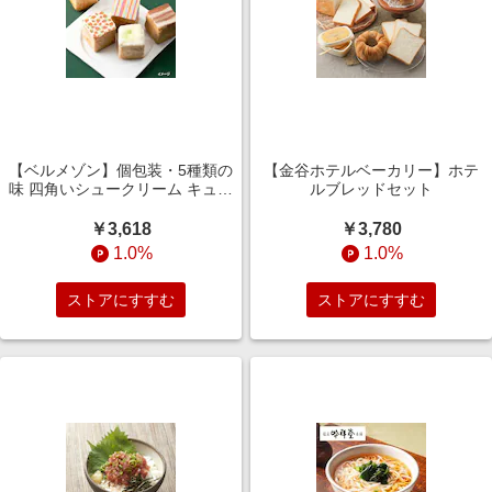
【ベルメゾン】個包装・5種類の
【金谷ホテルベーカリー】ホテ
味 四角いシュークリーム キュー
ルブレッドセット
ブシューセット
￥3,618
￥3,780
1.0%
1.0%
ストアにすすむ
ストアにすすむ