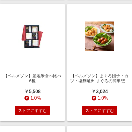
【ベルメゾン】産地米食べ比べ
【ベルメゾン】まぐろ団子・カ
6種
ツ・塩麹竜田 まぐろの簡単惣菜
3種セット 3食~9食
￥5,508
￥3,024
1.0%
1.0%
ストアにすすむ
ストアにすすむ