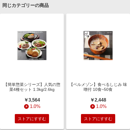
同じカテゴリーの商品
【簡単惣菜シリーズ】人気の惣
【ベルメゾン】食べるしじみ 味
菜4種セット 1.3kg/2.6kg
噌付 10食~50食
￥3,564
￥2,448
1.0%
1.0%
ストアにすすむ
ストアにすすむ