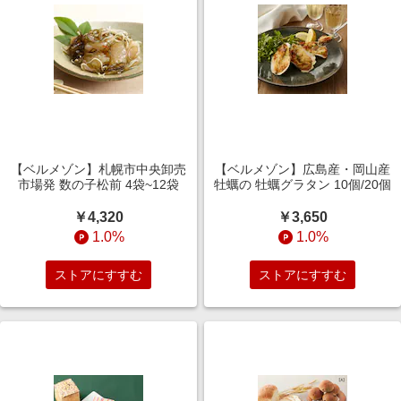
【ベルメゾン】札幌市中央卸売
【ベルメゾン】広島産・岡山産
市場発 数の子松前 4袋~12袋
牡蠣の 牡蠣グラタン 10個/20個
￥4,320
￥3,650
1.0%
1.0%
ストアにすすむ
ストアにすすむ