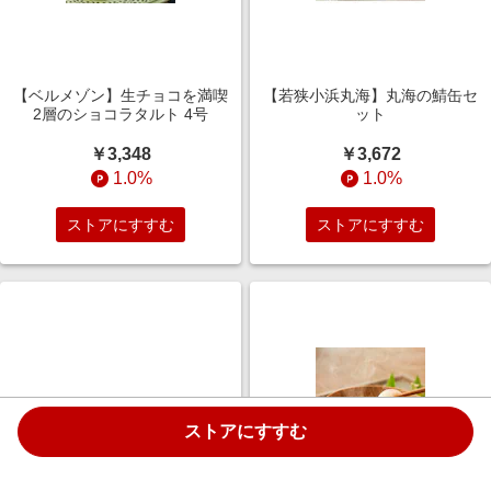
【ベルメゾン】生チョコを満喫
【若狭小浜丸海】丸海の鯖缶セ
2層のショコラタルト 4号
ット
￥3,348
￥3,672
1.0%
1.0%
ストアにすすむ
ストアにすすむ
ストアにすすむ