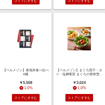
ストアにすすむ
ストアにすすむ
【ベルメゾン】産地米食べ比べ
【ベルメゾン】まぐろ団子・カ
6種
ツ・塩麹竜田 まぐろの簡単惣菜
3種セット 3食~9食
￥5,508
￥3,024
1.0%
1.0%
ストアにすすむ
ストアにすすむ