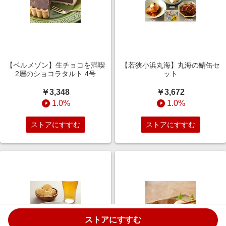
【ベルメゾン】生チョコを満喫
【若狭小浜丸海】丸海の鯖缶セ
2層のショコラタルト 4号
ット
￥3,348
￥3,672
1.0%
1.0%
ストアにすすむ
ストアにすすむ
ストアにすすむ