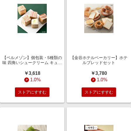
【ベルメゾン】個包装・5種類の
【金谷ホテルベーカリー】ホテ
味 四角いシュークリーム キュー
ルブレッドセット
ブシューセット
￥3,618
￥3,780
1.0%
1.0%
ストアにすすむ
ストアにすすむ