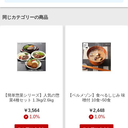
同じカテゴリーの商品
【簡単惣菜シリーズ】人気の惣
【ベルメゾン】食べるしじみ 味
菜4種セット 1.3kg/2.6kg
噌付 10食~50食
￥3,564
￥2,448
1.0%
1.0%