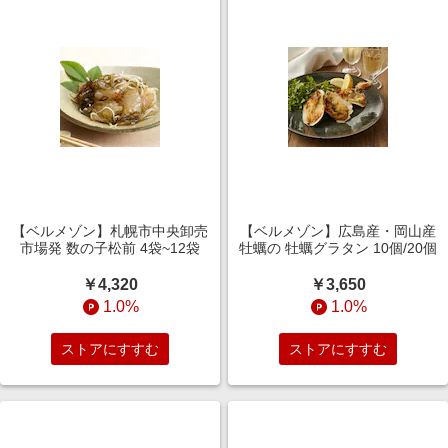
【ベルメゾン】札幌市中央卸売
【ベルメゾン】広島産・岡山産
市場発 数の子松前 4袋~12袋
牡蠣の 牡蠣グラタン 10個/20個
￥4,320
￥3,650
1.0%
1.0%
ストアにすすむ
ストアにすすむ