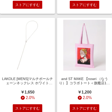
ストアにすすむ
ストアにすすむ
LAKOLE [MENS]マルチボールチ
and ST MAKE 【nowri （なう
ェーンネックレス ホワイト
り）】コラボトート＜旗艦店1周
FREE メンズグッズ ラコレ
年企画り＞ ピンク FREE IP ア
158383 and ST アンドエスティ
ンドエスティメイク 760010
￥1,650
￥1,200
（旧ドットエスティ）
and ST アンドエスティ（旧ドッ
2.0%
2.0%
トエスティ）
ストアにすすむ
ストアにすすむ