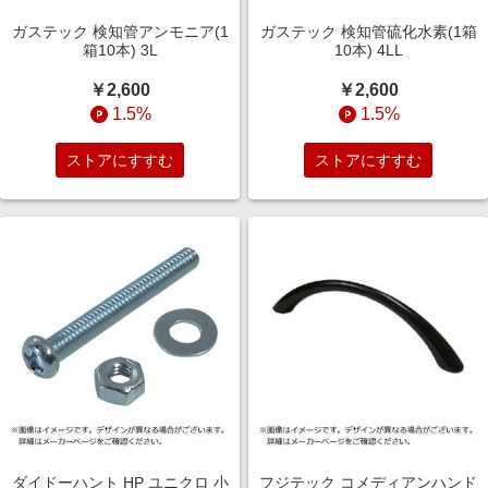
ガステック 検知管アンモニア(1
ガステック 検知管硫化水素(1箱
箱10本) 3L
10本) 4LL
￥2,600
￥2,600
1.5%
1.5%
ストアにすすむ
ストアにすすむ
ダイドーハント HP ユニクロ 小
フジテック コメディアンハンド