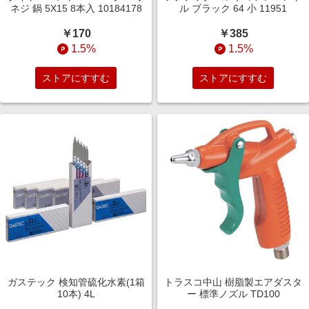
ネジ 鍋 5X15 8本入 10184178
ル ブラック 64 小 11951
￥170
￥385
1.5%
1.5%
ストアにすすむ
ストアにすすむ
ガステック 検知管硫化水素(1箱
トラスコ中山 樹脂製エアダスタ
10本) 4L
ー 標準ノズル TD100