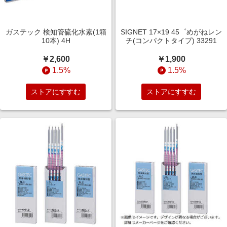
ガステック 検知管硫化水素(1箱
SIGNET 17×19 45゜めがねレン
10本) 4H
チ(コンパクトタイプ) 33291
￥2,600
￥1,900
1.5%
1.5%
ストアにすすむ
ストアにすすむ