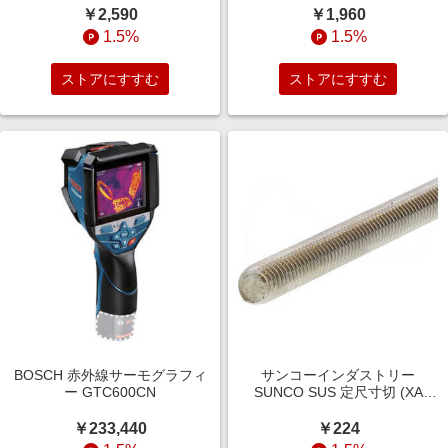
￥2,590
￥1,960
1.5%
1.5%
ストアにすすむ
ストアにすすむ
BOSCH 赤外線サーモグラフィ
サンコーインダストリー
ー GTC600CN
SUNCO SUS 定尺寸切 (XA
M5X285 (1本入)
C102N0000050000000
￥233,440
￥224