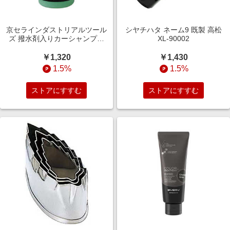
京セラインダストリアルツール
シヤチハタ ネーム9 既製 高松
ズ 撥水剤入りカーシャンプー
XL-90002
6710237
￥1,320
￥1,430
1.5%
1.5%
ストアにすすむ
ストアにすすむ