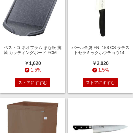
ベストコ ネオフラム まな板 抗
パール金属 FN- 158 CS ラテス
菌 カッティングボード FCM マ
トセラミックホウチョウ140
ーブル ND-1779
FN158
￥1,620
￥2,020
1.5%
1.5%
ストアにすすむ
ストアにすすむ