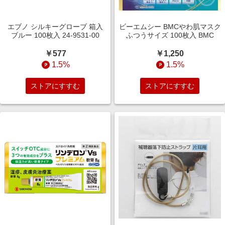
エブノ シルキーグローブ 箱入
ビーエムシー BMCやわ肌マスク
ブルー 100枚入 24-9531-00
ふつうサイズ 100枚入 BMC
￥577
￥1,250
1.5%
1.5%
ストアにすすむ
ストアにすすむ