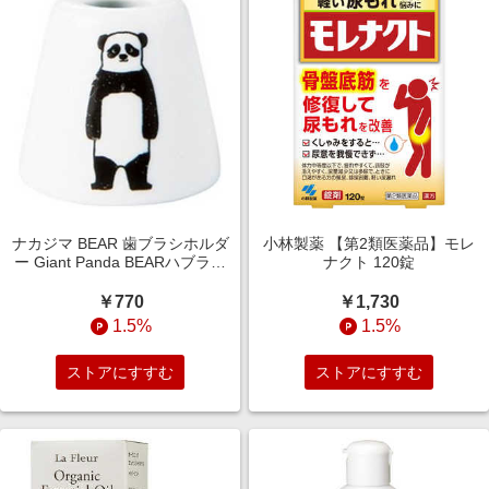
ナカジマ BEAR 歯ブラシホルダ
小林製薬 【第2類医薬品】モレ
ー Giant Panda BEARハブラシ
ナクト 120錠
ホルダーGIA
￥770
￥1,730
1.5%
1.5%
ストアにすすむ
ストアにすすむ