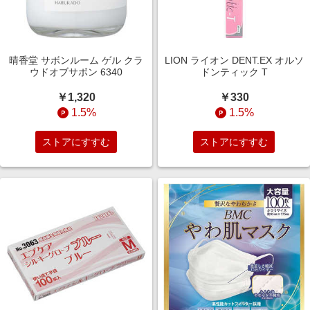
晴香堂 サボンルーム ゲル クラ
LION ライオン DENT.EX オルソ
ウドオブサボン 6340
ドンティック T
￥1,320
￥330
1.5%
1.5%
ストアにすすむ
ストアにすすむ