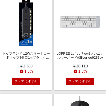
トップランド 12Wスマートコー
LOFREE Lofree Flow2メカニカ
ドタップ3個口1mブラック
ルキーボード//Silver oe9286sv
TPA310BK
￥2,380
￥28,110
1.5%
1.5%
ストアにすすむ
ストアにすすむ