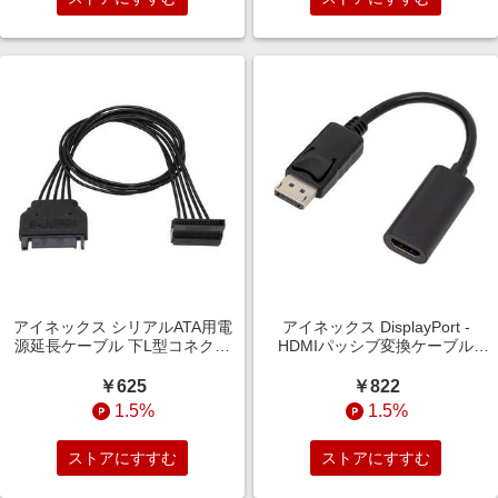
アイネックス シリアルATA用電
アイネックス DisplayPort -
源延長ケーブル 下L型コネクタ
HDMIパッシブ変換ケーブル
30cm ブラック SA047SALA
AMC-DPHD-V
￥625
￥822
1.5%
1.5%
ストアにすすむ
ストアにすすむ