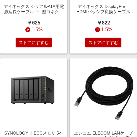
アイネックス シリアルATA用電
アイネックス DisplayPort -
源延長ケーブル 下L型コネクタ
HDMIパッシブ変換ケーブル
30cm ブラック SA047SALA
AMC-DPHD-V
￥625
￥822
1.5%
1.5%
ストアにすすむ
ストアにすすむ
SYNOLOGY 非ECCメモリ 5ベ
エレコム ELECOM LANケーブ