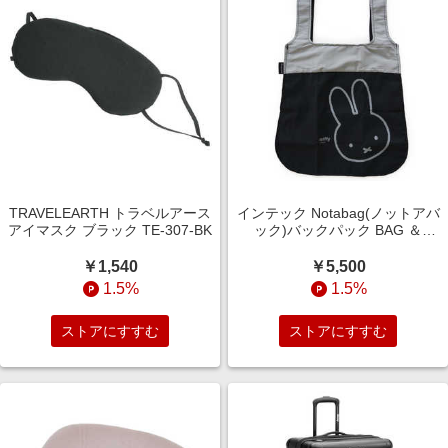
TRAVELEARTH トラベルアース
インテック Notabag(ノットアバ
アイマスク ブラック TE-307-BK
ック)バックパック BAG ＆
BACKPACK ブラック/グレー
Notabag(ノットアバック)
￥1,540
￥5,500
NTB002NGRMF1
1.5%
1.5%
ストアにすすむ
ストアにすすむ