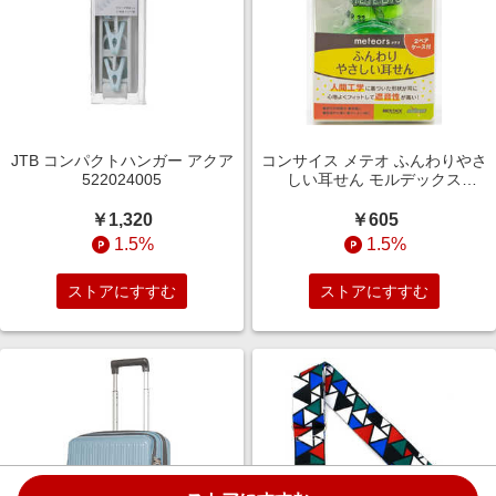
JTB コンパクトハンガー アクア
コンサイス メテオ ふんわりやさ
522024005
しい耳せん モルデックス
meteors
￥1,320
￥605
1.5%
1.5%
ストアにすすむ
ストアにすすむ