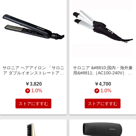
サロニア ヘアアイロン 「サロニ
サロニア &#8810;国内・海外兼
ア ダブルイオンストレートアイ
用&#8811;［AC100-240V］ ヘ
ロン」 SL004
アアイロン 「サロニア 2ウェイ
ストレート＆カールアイロン」
￥3,820
￥4,700
（32mm） SL-002A
1.0%
1.0%
ストアにすすむ
ストアにすすむ