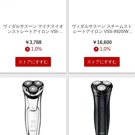
ヴィダルサスーン マイナスイオ
ヴィダルサスーン スチームスト
ンストレートアイロン VSI-
レートアイロン VSS-9920/WJ
1025/KJ ［交流（コード）式］
［交流（コード）式］
￥3,788
￥16,600
1.0%
1.0%
ストアにすすむ
ストアにすすむ