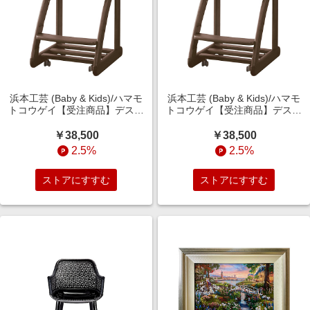
浜本工芸 (Baby & Kids)/ハマモ
浜本工芸 (Baby & Kids)/ハマモ
トコウゲイ【受注商品】デスク
トコウゲイ【受注商品】デスク
チェア DSC-2508 カフェオーク
チェア DSC-2508 カフェオーク
ホワイト 机・デスク【三越伊勢
グリーン 机・デスク【三越伊勢
￥38,500
￥38,500
丹/公式】
丹/公式】
2.5%
2.5%
ストアにすすむ
ストアにすすむ