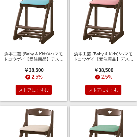
浜本工芸 (Baby & Kids)/ハマモ
浜本工芸 (Baby & Kids)/ハマモ
トコウゲイ【受注商品】デスク
トコウゲイ【受注商品】デスク
チェア DSC-2508 カフェオーク
チェア DSC-2508 カフェオーク
ブルー 机・デスク【三越伊勢丹/
ピンク 机・デスク【三越伊勢丹/
￥38,500
￥38,500
公式】
公式】
2.5%
2.5%
ストアにすすむ
ストアにすすむ