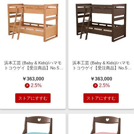
浜本工芸 (Baby & Kids)/ハマモ
浜本工芸 (Baby & Kids)/ハマモ
トコウゲイ【受注商品】No.50
トコウゲイ【受注商品】No.50
二段ベッド ナチュラルオーク
二段ベッド カフェオーク 机・デ
机・デスク【三越伊勢丹/公式】
スク【三越伊勢丹/公式】
￥363,000
￥363,000
2.5%
2.5%
ストアにすすむ
ストアにすすむ