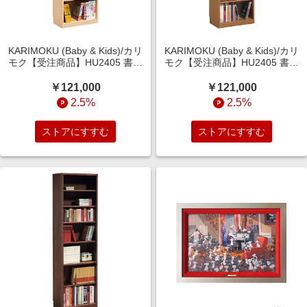
KARIMOKU (Baby & Kids)/カリ
KARIMOKU (Baby & Kids)/カリ
モク【受注商品】HU2405 書棚
モク【受注商品】HU2405 書棚
背板付きタイプ ピュアオーク
背板付きタイプ モルトブラウン
机・デスク【三越伊勢丹/公式】
机・デスク【三越伊勢丹/公式】
￥121,000
￥121,000
2.5%
2.5%
ストアにすすむ
ストアにすすむ