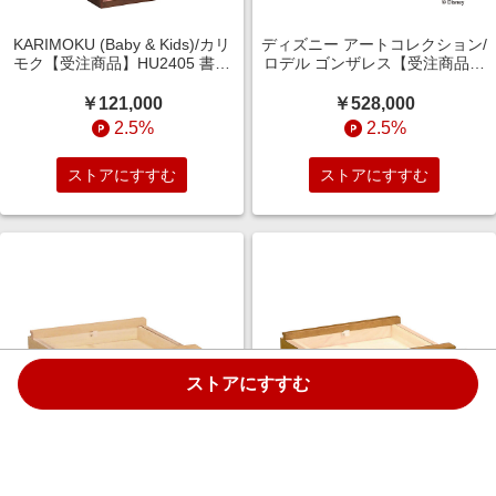
KARIMOKU (Baby & Kids)/カリ
ディズニー アートコレクション/
モク【受注商品】HU2405 書棚
ロデル ゴンザレス【受注商品】
背板付きタイプ モカブラウン
Family Gathering 机・デスク
机・デスク【三越伊勢丹/公式】
【三越伊勢丹/公式】
￥121,000
￥528,000
2.5%
2.5%
ストアにすすむ
ストアにすすむ
ストアにすすむ