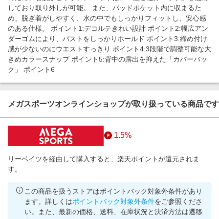
しており取り外しが可能。 また、パッドポケット内に収まるた
め、脱ぎ着がしやすく、水の中でもしっかりフィットし、安心感
のある仕様。 ポイント1:デコルテきれい設計 ポイント2:幅広アン
ダーゴムにより、バストをしっかりホールド ポイント3:締め付け
感が少ないのにウエストすっきり ポイント4:3段階で調整可能な大
きめカラースナップ ポイント5:背中の露出を抑えた「カバーバッ
ク」 ポイント6
メガスポーツオンラインショップが取り扱っている商品です
1.5%
リーベイツを経由して購入すると、楽天ポイントが還元されま
す。
この商品を扱うストアはポイントバック対象外条件があり
ます。詳しくは
ポイントバック対象外条件
をご参照くださ
い。また、最新の価格、送料、在庫状況と決済方法は遷移