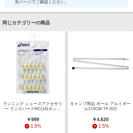
先ページでご確認ください。
同じカテゴリーの商品
ランニング シューズアクセサリ
キャンプ用品 ポール アルミポー
ー ランスパークRC(18)タンイ
ル170CM TP-022
10 NO COLOR TTP987. 960
￥999
￥4,620
1.5%
1.5%