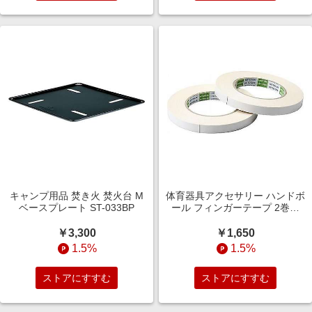
キャンプ用品 焚き火 焚火台 M
体育器具アクセサリー ハンドボ
ベースプレート ST-033BP
ール フィンガーテープ 2巻入
FTW
￥3,300
￥1,650
1.5%
1.5%
ストアにすすむ
ストアにすすむ