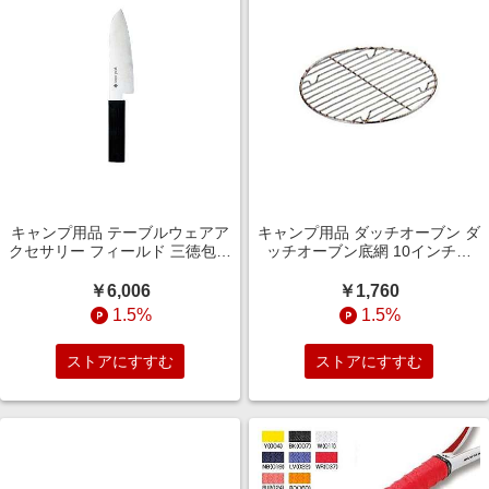
キャンプ用品 テーブルウェアア
キャンプ用品 ダッチオーブン ダ
クセサリー フィールド 三徳包丁
ッチオーブン底網 10インチ用
GK-019
665350
￥6,006
￥1,760
1.5%
1.5%
ストアにすすむ
ストアにすすむ