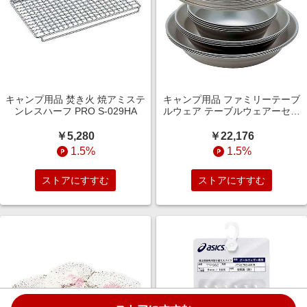
キャンプ用品 焚き火 焼アミステ
キャンプ用品 ファミリーテーブ
ンレスハーフ PRO S-029HA
ルウェア テーブルウェアーセッ
ト L ファミリー TW-021F
￥5,280
￥22,176
1.5%
1.5%
ストアにすすむ
ストアにすすむ