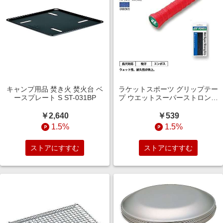
キャンプ用品 焚き火 焚火台 ベ
ラケットスポーツ グリップテー
ースプレート S ST-031BP
プ ウエットスーパーストロング
GRIP ブラック AC133
￥2,640
￥539
1.5%
1.5%
ストアにすすむ
ストアにすすむ