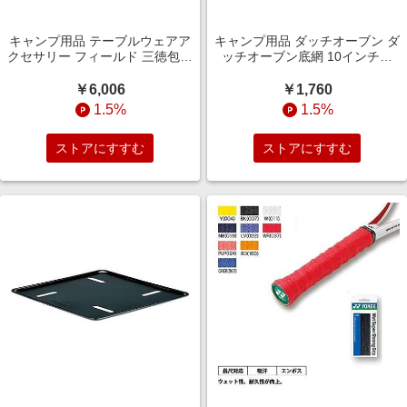
キャンプ用品 テーブルウェアア
キャンプ用品 ダッチオーブン ダ
クセサリー フィールド 三徳包丁
ッチオーブン底網 10インチ用
GK-019
665350
￥6,006
￥1,760
1.5%
1.5%
ストアにすすむ
ストアにすすむ