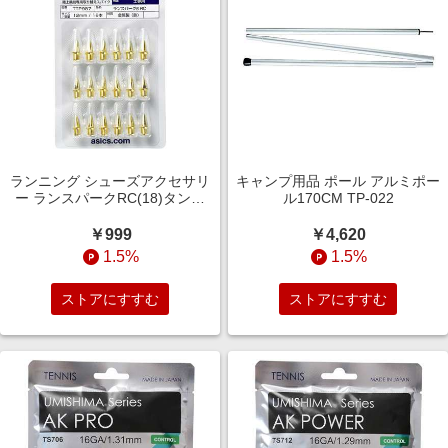
ランニング シューズアクセサリ
キャンプ用品 ポール アルミポー
ー ランスパークRC(18)タンイ
ル170CM TP-022
10 NO COLOR TTP987. 960
￥999
￥4,620
1.5%
1.5%
ストアにすすむ
ストアにすすむ