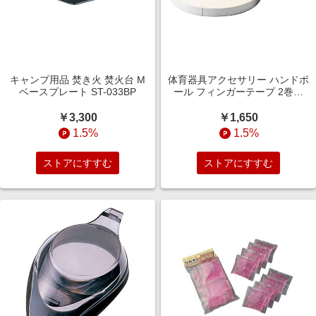
キャンプ用品 焚き火 焚火台 M
体育器具アクセサリー ハンドボ
ベースプレート ST-033BP
ール フィンガーテープ 2巻入
FTW
￥3,300
￥1,650
1.5%
1.5%
ストアにすすむ
ストアにすすむ