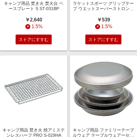
キャンプ用品 焚き火 焚火台 ベ
ラケットスポーツ グリップテー
ースプレート S ST-031BP
プ ウエットスーパーストロング
GRIP ブラック AC133
￥2,640
￥539
1.5%
1.5%
ストアにすすむ
ストアにすすむ
キャンプ用品 焚き火 焼アミステ
キャンプ用品 ファミリーテーブ
ンレスハーフ PRO S-029HA
ルウェア テーブルウェアーセッ