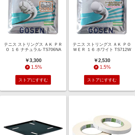
テニス ストリングス ＡＫ ＰＲ
テニス ストリングス ＡＫ ＰＯ
Ｏ １６ ナチュラル TS706NA
ＷＥＲ １６ ホワイト TS712W
￥3,300
￥2,530
1.5%
1.5%
ストアにすすむ
ストアにすすむ