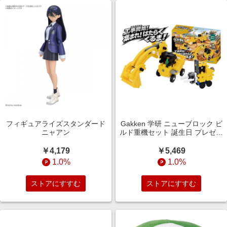
フィギュアライズスタンダード
Gakken 学研 ニューブロック ビ
ニャアン
ルド重機セット 誕生日 プレゼン
ト ギフト 2歳 3歳 4歳
￥4,179
￥5,469
1.0%
1.0%
ストアにすすむ
ストアにすすむ