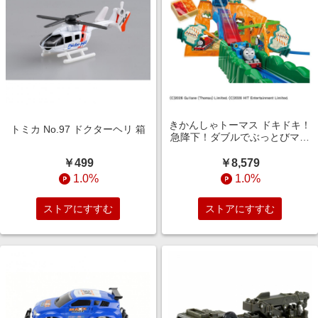
きかんしゃトーマス ドキドキ！
トミカ No.97 ドクターヘリ 箱
急降下！ダブルでぶっとびマウ
ンテン
￥499
￥8,579
1.0%
1.0%
ストアにすすむ
ストアにすすむ