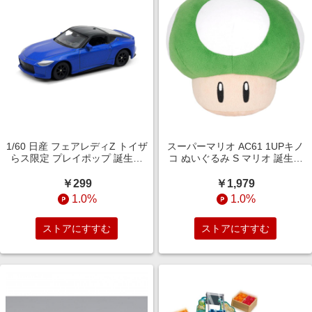
1/60 日産 フェアレディZ トイザ
スーパーマリオ AC61 1UPキノ
らス限定 プレイポップ 誕生日
コ ぬいぐるみ S マリオ 誕生日
ギフト プレゼント 3歳 4歳 5歳
プレゼント ギフト 6歳 7歳 8歳
￥299
￥1,979
1.0%
1.0%
ストアにすすむ
ストアにすすむ