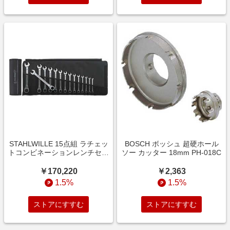
STAHLWILLE 15点組 ラチェッ
BOSCH ボッシュ 超硬ホール
トコンビネーションレンチセッ
ソー カッター 18mm PH-018C
ト ロールアップケース付
17/15
￥170,220
￥2,363
1.5%
1.5%
ストアにすすむ
ストアにすすむ