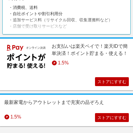
・消費税、送料
・自社ポイントや割引利用分
・追加サービス料（リサイクル回収、収集運搬料など）
・店舗で受け取りサービスなど
お支払いは楽天ペイで！楽天IDで簡
単決済！ポイント貯まる・使える！
1.5%
ストアにすすむ
最新家電からアウトレットまで充実の品ぞろえ
1.5%
ストアにすすむ