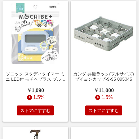
ソニック スタディタイマー ミ
カンダ 弁慶ラック(フルサイズ)
ニ LED付 モチベプラス ブルー
ブイヨンカップ-9-95 095045
LV-7097-B
￥1,090
￥11,000
1.5%
1.5%
ストアにすすむ
ストアにすすむ