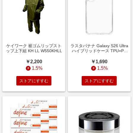
ケイワーク 裾ゴムリップスト
ラスタバナナ Galaxy S26 Ultra
ップ上下組 KH LL W550KHLL
ハイブリッドケース TPU×PC
CL クリア 9339GS26UHPCL
￥2,200
￥1,690
1.5%
1.5%
ストアにすすむ
ストアにすすむ