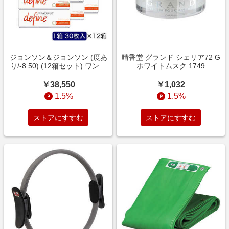
ジョンソン＆ジョンソン (度あ
晴香堂 グランド シェリア72 G
り/-8.50) (12箱セット) ワンデ
ホワイトムスク 1749
ー アキュビュー ディファイン
モイスト ナチュラルシャイン
￥38,550
￥1,032
(BC8.5/DIA14.2)
1.5%
1.5%
ストアにすすむ
ストアにすすむ