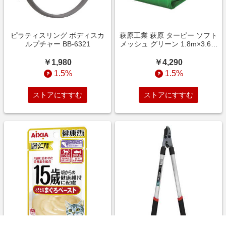
ピラティスリング ボディスカ
萩原工業 萩原 ターピー ソフト
ルプチャー BB-6321
メッシュ グリーン 1.8m×3.6m
TSM1836GN
￥1,980
￥4,290
1.5%
1.5%
ストアにすすむ
ストアにすすむ