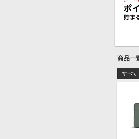
商品一
すべて