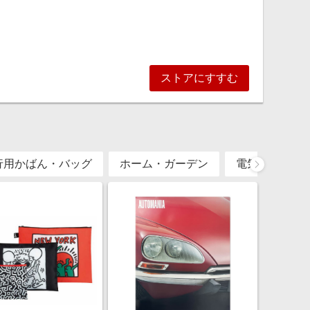
ストアにすすむ
行用かばん・バッグ
ホーム・ガーデン
電気製品