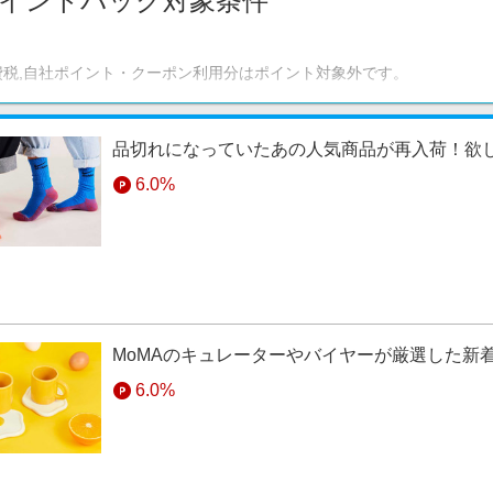
イントバック対象条件
費税,自社ポイント・クーポン利用分はポイント対象外です。
品切れになっていたあの人気商品が再入荷！欲
6.0%
MoMAのキュレーターやバイヤーが厳選した新
6.0%