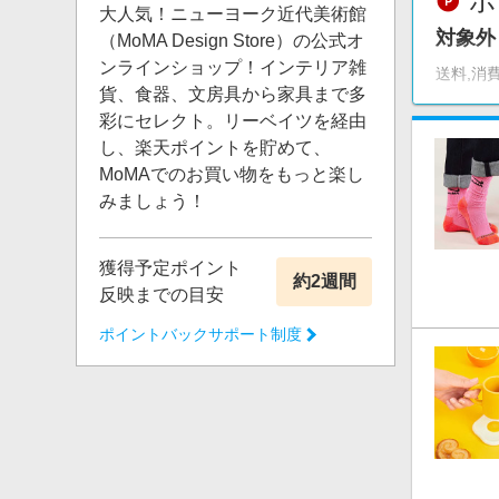
ポ
大人気！ニューヨーク近代美術館
対象外
（MoMA Design Store）の公式オ
ンラインショップ！インテリア雑
送料,消
貨、食器、文房具から家具まで多
彩にセレクト。リーベイツを経由
し、楽天ポイントを貯めて、
MoMAでのお買い物をもっと楽し
みましょう！
獲得予定ポイント
約2週間
反映までの目安
ポイントバックサポート制度