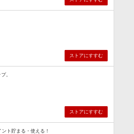
。
ストアにすすむ
ナップ。
ストアにすすむ
イント貯まる・使える！