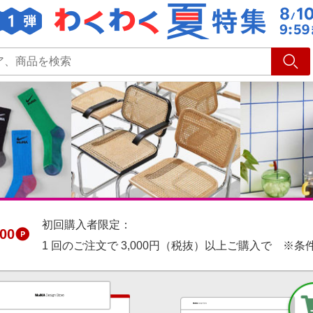
ショッピング
旅行
サ
初回購入者限定：
00
1 回のご注文で 3,000円（税抜）以上ご購入で ※条