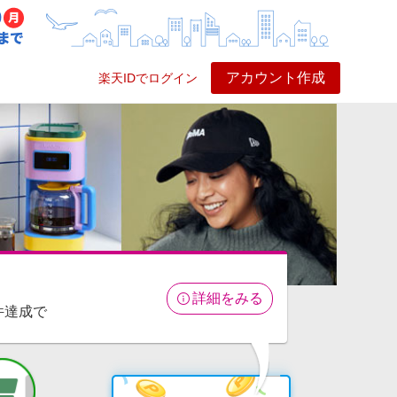
アカウント作成
楽天IDでログイン
ービス
プレイ
ヘルプ
詳細をみる
件達成で