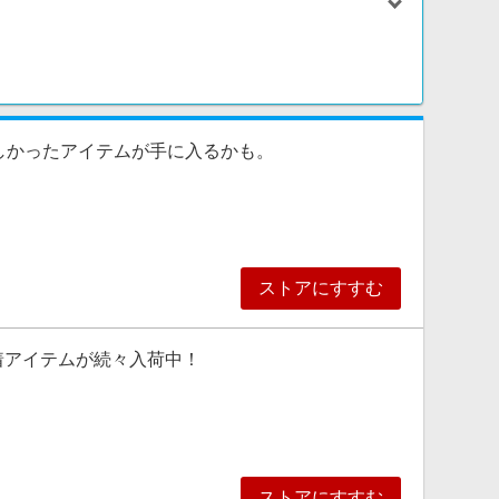
しかったアイテムが手に入るかも。
ストアにすすむ
着アイテムが続々入荷中！
ストアにすすむ