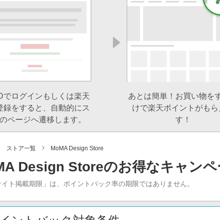
IDでログインもしくは楽天
あとは簡単！お買い物を
登録をすると、自動的にス
けで楽天ポイントがもら
のページへ遷移します。
す！
ストア一覧
MoMA Design Store
MA Design Storeのお得なキャン
サイト掲載期限」は、ポイントバック率の期限ではありません。