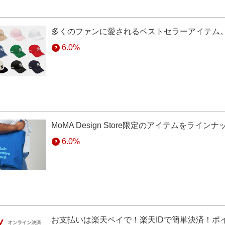
多くのファンに愛されるベストセラーアイテム
6.0%
MoMA Design Store限定のアイテムをライン
6.0%
お支払いは楽天ペイで！楽天IDで簡単決済！ポ