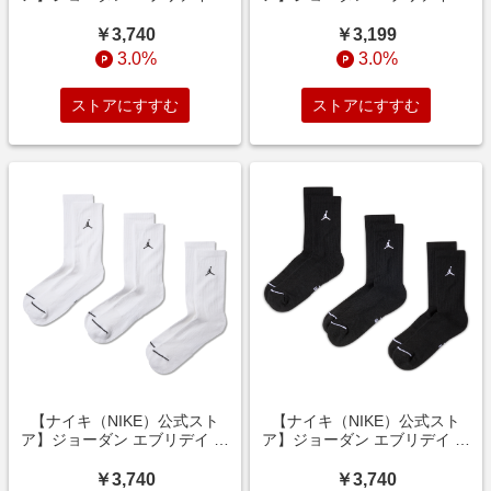
ンクル ソックス (3
ンクル ソックス (3
足) DX9655-100 ホワイト
足) DX9655-902 ブラック
￥3,740
￥3,199
3.0%
3.0%
ストアにすすむ
ストアにすすむ
【ナイキ（NIKE）公式スト
【ナイキ（NIKE）公式スト
ア】ジョーダン エブリデイ ク
ア】ジョーダン エブリデイ ク
ルー ソックス（3
ルー ソックス（3
足） DX9632-100 ホワイト
足） DX9632-010 ブラック
￥3,740
￥3,740