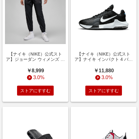
【ナイキ（NIKE）公式スト
【ナイキ（NIKE）公式スト
ア】ジョーダン ウィメンズ ウ
ア】ナイキ インパクト 4 バス
ーブン パンツ DV1452-010 ブ
ケットボールシュー
ラック
ズ DM1124-001 ブラック
￥8,999
￥11,880
3.0%
3.0%
ストアにすすむ
ストアにすすむ