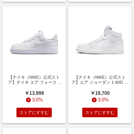
【ナイキ（NIKE）公式スト
【ナイキ（NIKE）公式スト
ア】ナイキ エア フォース 1
ア】エア ジョーダン 1 MID メ
'07 イージーオン ウィメンズシ
ンズシューズ 554724-136 ホ
ューズ DX5883-100 ホワイト
ワイト
￥13,999
￥18,700
3.0%
3.0%
ストアにすすむ
ストアにすすむ