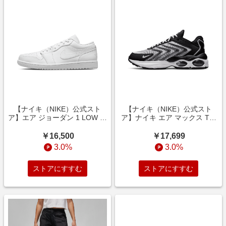
【ナイキ（NIKE）公式スト
【ナイキ（NIKE）公式スト
ア】エア ジョーダン 1 LOW メ
ア】ナイキ エア マックス TW
ンズシューズ 553558-136 ホ
メンズシューズ DQ3984-
ワイト
001 ブラック
￥16,500
￥17,699
3.0%
3.0%
ストアにすすむ
ストアにすすむ