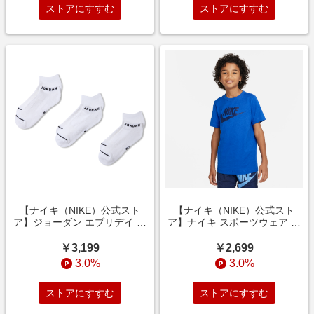
ストアにすすむ
ストアにすすむ
【ナイキ（NIKE）公式スト
【ナイキ（NIKE）公式スト
ア】ジョーダン エブリデイ ノ
ア】ナイキ スポーツウェア ジ
ーショウ ソックス (3
ュニア (ボーイズ) Tシャ
足) DX9656-100 ホワイト
ツ DV2579-481 ブルー
￥3,199
￥2,699
3.0%
3.0%
ストアにすすむ
ストアにすすむ