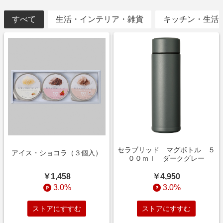
すべて
生活・インテリア・雑貨
キッチン・生活
セラブリッド マグボトル ５
アイス・ショコラ（３個入）
００ｍｌ ダークグレー
￥1,458
￥4,950
3.0%
3.0%
ストアにすすむ
ストアにすすむ