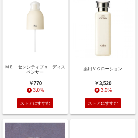
ＭＥ センシティブｎ ディス
薬用ＶＣローション
ペンサー
￥3,520
￥770
3.0%
3.0%
ストアにすすむ
ストアにすすむ