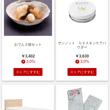
サンノット ＵＶスキンケアパ
おでん３袋セット
ウダー
￥3,402
￥3,630
3.0%
3.0%
ストアにすすむ
ストアにすすむ