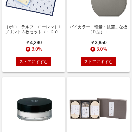
［ポロ ラルフ ローレン］Ｌ
バイカラー 軽量・抗菌まな板
プリント３枚セット（１２００
（Ｄ型）Ｌ
１３１４）
￥4,290
￥3,850
3.0%
3.0%
ストアにすすむ
ストアにすすむ