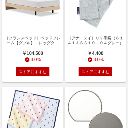
［フランスベッド］ベッドフレ
［アナ スイ］ＵＶ手袋（６１
ーム【ダブル】 レッグタイ
４１ＡＳ３１０－０４グレー）
プ ナチュラル色
￥104,500
￥4,400
3.0%
3.0%
ストアにすすむ
ストアにすすむ