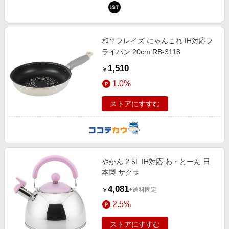
和平フレイズ にゃんこれ IH対応フ
ライパン 20cm RB-3118
1,510
￥
1.0%
ストアにすすむ
やかん 2.5L IH対応 わ・とーん 日
本製 サクラ
4,081
+送料固定
￥
2.5%
ストアにすすむ