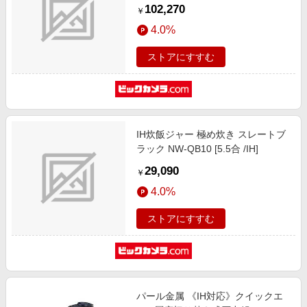
102,270
￥
4.0%
ストアにすすむ
IH炊飯ジャー 極め炊き スレートブ
ラック NW-QB10 [5.5合 /IH]
29,090
￥
4.0%
ストアにすすむ
パール金属 《IH対応》クイックエ