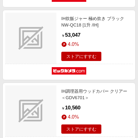
IH炊飯ジャー 極め炊き ブラック
NW-QC18 [1升 /IH]
53,047
￥
4.0%
ストアにすすむ
IH調理器用ウッドカバー クリアー
＜GDV6701＞
10,560
￥
4.0%
ストアにすすむ