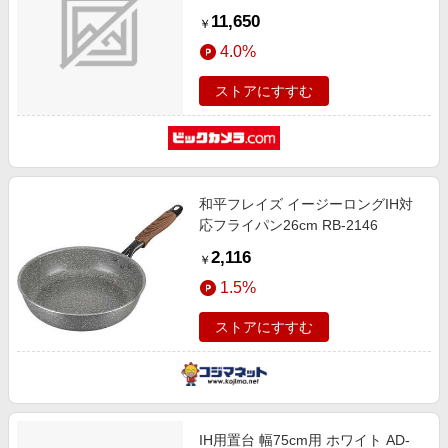
11,650
￥
4.0%
ストアにすすむ
和平フレイズ イージーロングIH対
応フライパン26cm RB-2146
2,116
￥
1.5%
ストアにすすむ
IH用置台 幅75cm用 ホワイト AD-