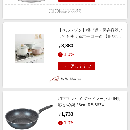
【ベルメゾン】揚げ鍋・保存容器と
しても使えるホーロー鍋 【IH/ガス
火対応】
3,380
￥
1.0%
ストアにすすむ
和平フレイズ グッドマーブル IH対
応 炒め鍋 28cm RB-3674
1,733
￥
1.0%