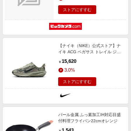
ストアにすすむ
【ナイキ（NIKE）公式ストア】ナ
イキ ACG ペガサス トレイル ジュ
ニア ランニングシューズ IH2305-
15,620
￥
302 グリーン
3.0%
ストアにすすむ
パール金属 ふっ素加工IH対応目盛
付料理フライパン22cmオレンジ
1,543