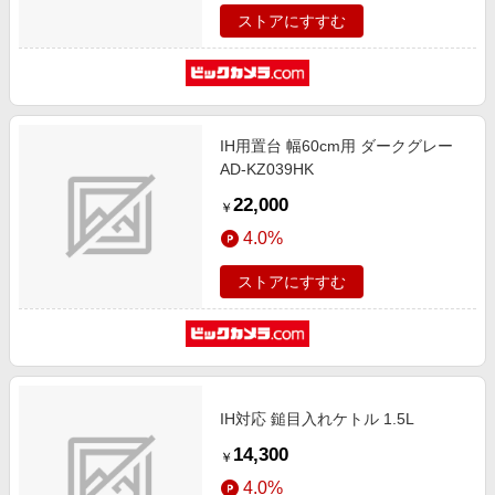
ストアにすすむ
IH用置台 幅60cm用 ダークグレー
AD-KZ039HK
22,000
￥
4.0%
ストアにすすむ
IH対応 鎚目入れケトル 1.5L
14,300
￥
4.0%