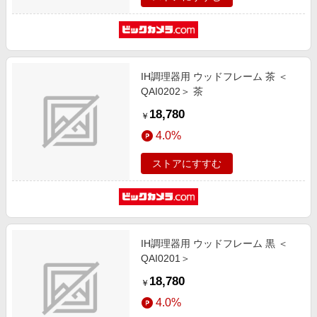
IH調理器用 ウッドフレーム 茶 ＜
QAI0202＞ 茶
18,780
￥
4.0%
ストアにすすむ
IH調理器用 ウッドフレーム 黒 ＜
QAI0201＞
18,780
￥
4.0%