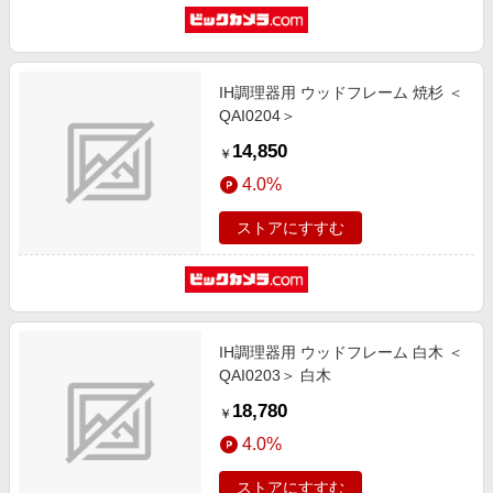
IH調理器用 ウッドフレーム 焼杉 ＜
QAI0204＞
14,850
￥
4.0%
ストアにすすむ
IH調理器用 ウッドフレーム 白木 ＜
QAI0203＞ 白木
18,780
￥
4.0%
ストアにすすむ