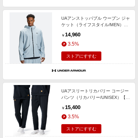
UAアンストッパブル ウーブン ジャ
ケット（ライフスタイル/MEN）
【アンダーアーマー/UNDER
14,960
￥
ARMOUR】
3.5%
ストアにすすむ
UAアスリートリカバリー コージー
パンツ（リカバリー/UNISEX）【ア
ンダーアーマー/UNDER
15,400
￥
ARMOUR】
3.5%
ストアにすすむ