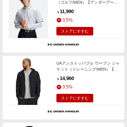
（ゴルフ/MEN）【アンダーアーマ
ー/UNDER ARMOUR】
11,990
￥
3.5%
ストアにすすむ
UAアンストッパブル ウーブン ジャ
ケット（トレーニング/MEN）【ア
ンダーアーマー/UNDER
14,960
￥
ARMOUR】
3.5%
ストアにすすむ