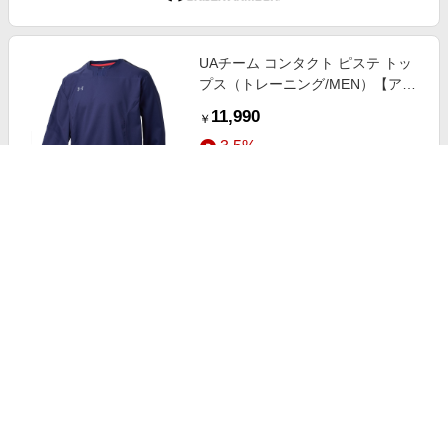
UAチーム コンタクト ピステ トッ
プス（トレーニング/MEN）【アン
ダーアーマー/UNDER ARMOUR】
11,990
￥
3.5%
ストアにすすむ
UAドライブチル プリント ショーツ
（ゴルフ/MEN）【アンダーアーマ
ー/UNDER ARMOUR】
13,970
￥
3.5%
ストアにすすむ