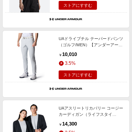
ストアにすすむ
UAドライブチル テーパードパンツ
（ゴルフ/MEN）【アンダーアーマ
ー/UNDER ARMOUR】
10,010
￥
3.5%
ストアにすすむ
UAアスリートリカバリー コージー
カーディガン（ライフスタイ
ル/UNISEX）【アンダーアーマ
14,300
￥
ー/UNDER ARMOUR】