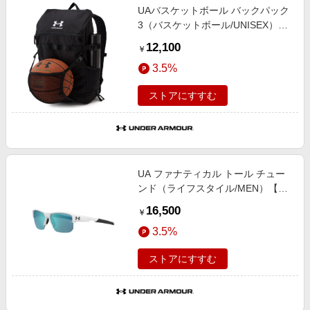
UAバスケットボール バックパック
3（バスケットボール/UNISEX）
【アンダーアーマー/UNDER
12,100
￥
ARMOUR】
3.5%
ストアにすすむ
UA ファナティカル トール チュー
ンド（ライフスタイル/MEN）【ア
ンダーアーマー/UNDER
16,500
￥
ARMOUR】
3.5%
ストアにすすむ