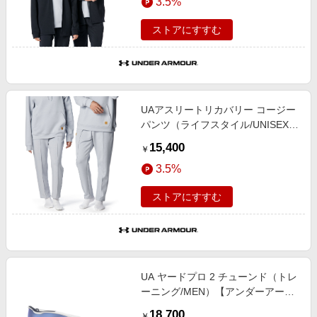
3.5%
ストアにすすむ
UAアスリートリカバリー コージー
パンツ（ライフスタイル/UNISEX）
【アンダーアーマー/UNDER
15,400
￥
ARMOUR】
3.5%
ストアにすすむ
UA ヤードプロ 2 チューンド（トレ
ーニング/MEN）【アンダーアーマ
ー/UNDER ARMOUR】
18,700
￥