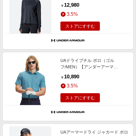
ーアーマー/UNDER ARMOUR】
12,980
￥
3.5%
ストアにすすむ
UAドライブチル ポロ（ゴル
フ/MEN）【アンダーアーマ
ー/UNDER ARMOUR】
10,890
￥
3.5%
ストアにすすむ
UAアーマードライ ジャカード ポロ