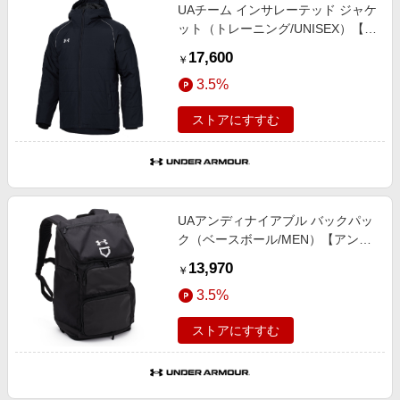
UAチーム インサレーテッド ジャケ
ット（トレーニング/UNISEX）【ア
ンダーアーマー/UNDER
17,600
￥
ARMOUR】
3.5%
ストアにすすむ
UAアンディナイアブル バックパッ
ク（ベースボール/MEN）【アンダ
ーアーマー/UNDER ARMOUR】
13,970
￥
3.5%
ストアにすすむ