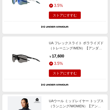
3.5%
ストアにすすむ
UA フレックスライト ポラライズド
（トレーニング/MEN）【アンダー
アーマー/UNDER ARMOUR】
17,600
￥
3.5%
ストアにすすむ
UAウール ミッドレイヤー トップス
（ランニング/WOMEN）【アンダ