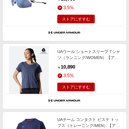
3.5%
ストアにすすむ
UAウール ショートスリーブ Tシャ
ツ（ランニング/WOMEN）【アン
ダーアーマー/UNDER ARMOUR】
10,890
￥
3.5%
ストアにすすむ
UAチーム コンタクト ピステ トッ
プス（トレーニング/MEN）【アン