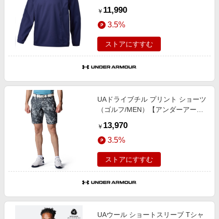
ダーアーマー/UNDER ARMOUR】
11,990
￥
3.5%
ストアにすすむ
UAドライブチル プリント ショーツ
（ゴルフ/MEN）【アンダーアーマ
ー/UNDER ARMOUR】
13,970
￥
3.5%
ストアにすすむ
UAウール ショートスリーブ Tシャ