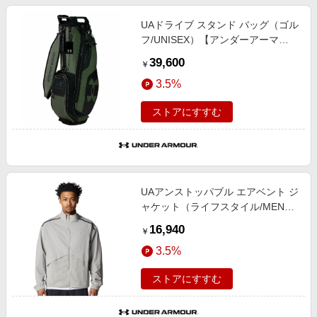
UAドライブ スタンド バッグ（ゴル
フ/UNISEX）【アンダーアーマ
ー/UNDER ARMOUR】
39,600
￥
3.5%
ストアにすすむ
UAアンストッパブル エアベント ジ
ャケット（ライフスタイル/MEN）
【アンダーアーマー/UNDER
16,940
￥
ARMOUR】
3.5%
ストアにすすむ