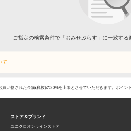
ご指定の検索条件で「おみせぷらす」に一致する
いて
買い物された金額(税抜)の20%を上限とさせていただきます。ポイン
ストア＆ブランド
ユニクロオンラインストア