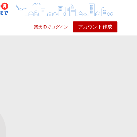
アカウント作成
楽天IDでログイン
ービス
プレイ
ヘルプ