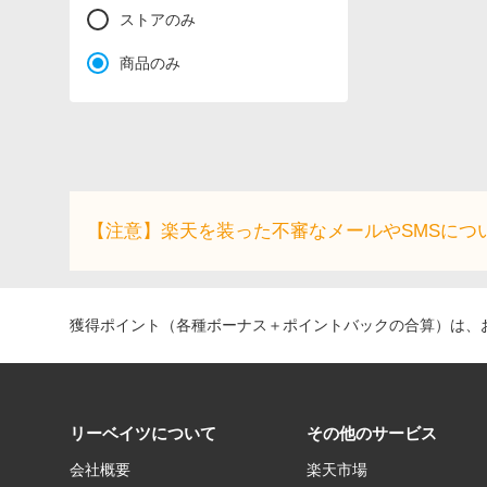
ストアのみ
商品のみ
【注意】楽天を装った不審なメールやSMSにつ
獲得ポイント（各種ボーナス＋ポイントバックの合算）は、お
リーベイツについて
その他のサービス
会社概要
楽天市場