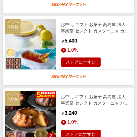
お中元 ギフト お菓子 高島屋 法人
事業部 セレクト カスターニャ カタ
ラーナ・レモンチーズケーキ メー
5,400
￥
カー直送 / 百貨店 グルメギフト
1.0%
ストアにすすむ
お中元 ギフト お菓子 高島屋 法人
事業部 セレクト カスターニャ パウ
ンドケーキ詰合せ メーカー直送 /
3,240
￥
百貨店 グルメギフト 送料無料 ス
1.0%
ストアにすすむ