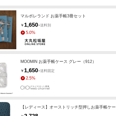
マルポレランド お薬手帳3冊セット
1,650
￥
+送料別
5.0%
MOOMIN お薬手帳ケース グレー（912）
1,650
￥
+送料固定
2.5%
【レディース】オーストリッチ型押しお薬手帳ケー
2,728