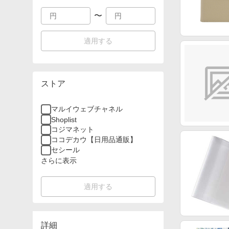
〜
適用する
ストア
マルイウェブチャネル
Shoplist
コジマネット
ココデカウ【日用品通販】
セシール
さらに表示
適用する
詳細