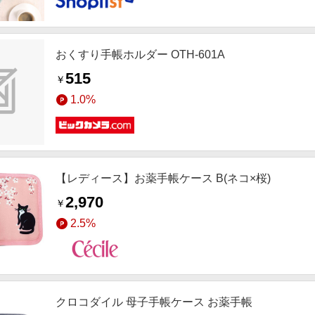
おくすり手帳ホルダー OTH-601A
515
￥
1.0%
【レディース】お薬手帳ケース B(ネコ×桜)
2,970
￥
2.5%
クロコダイル 母子手帳ケース お薬手帳