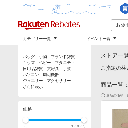
カテゴリー一覧
イベント一覧
トップ
「
お
カテゴリ
ストア一
バッグ・小物・ブランド雑貨
キッズ・ベビー・マタニティ
ご指定の検
日用品雑貨・文房具・手芸
パソコン・周辺機器
ジュエリー・アクセサリー
商品一覧
1
さらに表示
最新の価格、
価格
0
円
300,000
円+