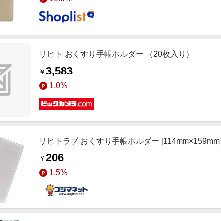
リヒト おくすり手帳ホルダー （20枚入り）
3,583
￥
1.0%
リヒトラブ おくすり手帳ホルダー [114mm×159mm] 
206
￥
1.5%