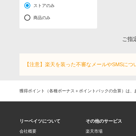
ストアのみ
商品のみ
ご指
【注意】楽天を装った不審なメールやSMSにつ
獲得ポイント（各種ボーナス＋ポイントバックの合算）は、お
リーベイツについて
その他のサービス
会社概要
楽天市場