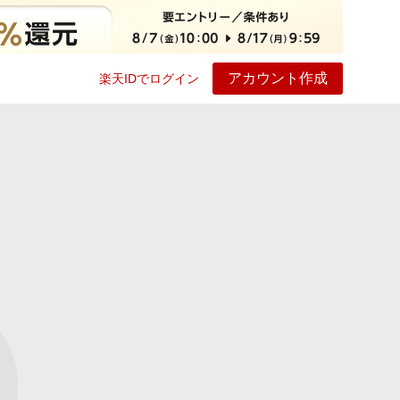
アカウント作成
楽天IDでログイン
ービス
プレイ
ヘルプ