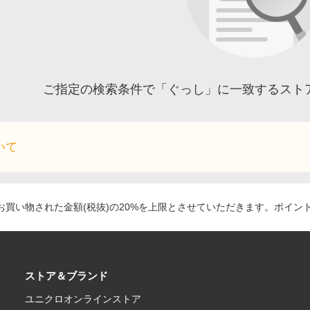
ご指定の検索条件で「ぐっし」に一致するスト
いて
買い物された金額(税抜)の20%を上限とさせていただきます。ポイン
ストア＆ブランド
ユニクロオンラインストア