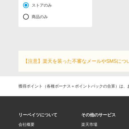
ストアのみ
商品のみ
【注意】楽天を装った不審なメールやSMSにつ
獲得ポイント（各種ボーナス＋ポイントバックの合算）は、お
リーベイツについて
その他のサービス
会社概要
楽天市場