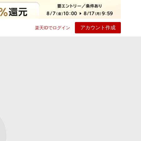
アカウント作成
楽天IDでログイン
ービス
プレイ
ヘルプ