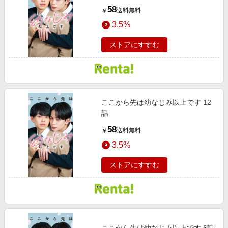
58
送料無料
￥
3.5%
ストアにすすむ
ここから先は幼なじみ以上です 12
話
58
送料無料
￥
3.5%
ストアにすすむ
ここから先は幼なじみ以上です 6話