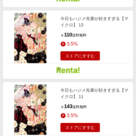
今日もハジメ先輩が好きすぎる【マ
イクロ】 13
110
送料無料
￥
3.5%
ストアにすすむ
今日もハジメ先輩が好きすぎる【マ
イクロ】 11
143
送料無料
￥
3.5%
ストアにすすむ