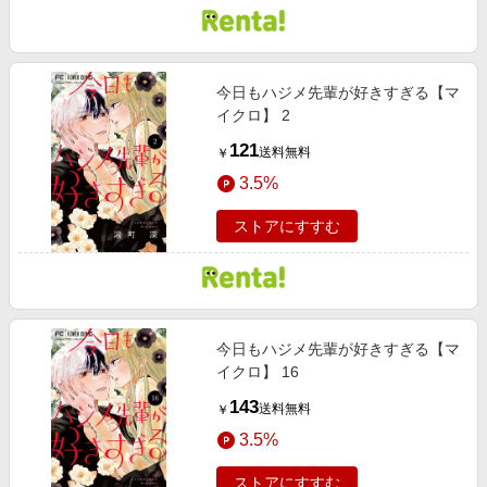
今日もハジメ先輩が好きすぎる【マ
イクロ】 2
121
送料無料
￥
3.5%
ストアにすすむ
今日もハジメ先輩が好きすぎる【マ
イクロ】 16
143
送料無料
￥
3.5%
ストアにすすむ