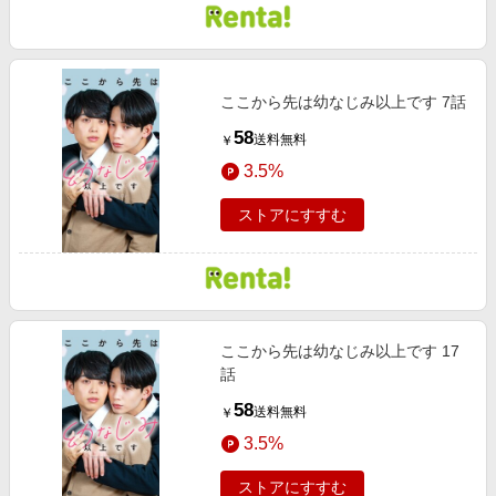
ここから先は幼なじみ以上です 7話
58
送料無料
￥
3.5%
ストアにすすむ
ここから先は幼なじみ以上です 17
話
58
送料無料
￥
3.5%
ストアにすすむ