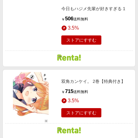
今日もハジメ先輩が好きすぎる 1
506
送料無料
￥
3.5%
ストアにすすむ
双角カンケイ。 2巻【特典付き】
715
送料無料
￥
3.5%
ストアにすすむ