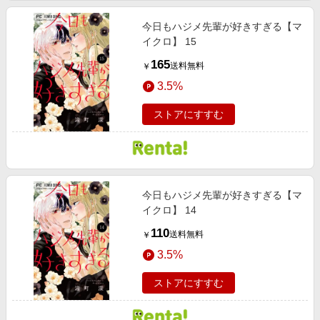
今日もハジメ先輩が好きすぎる【マ
イクロ】 15
165
送料無料
￥
3.5%
ストアにすすむ
今日もハジメ先輩が好きすぎる【マ
イクロ】 14
110
送料無料
￥
3.5%
ストアにすすむ