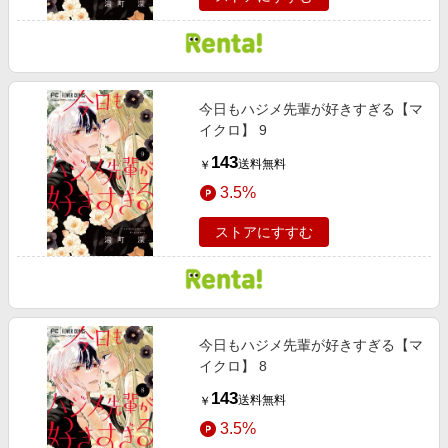
今日もハジメ先輩が好きすぎる【マ
イクロ】 9
143
送料無料
￥
3.5%
ストアにすすむ
今日もハジメ先輩が好きすぎる【マ
イクロ】 8
143
送料無料
￥
3.5%