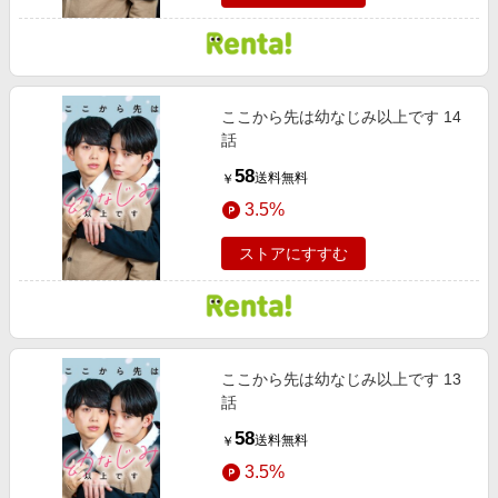
ここから先は幼なじみ以上です 14
話
58
送料無料
￥
3.5%
ストアにすすむ
ここから先は幼なじみ以上です 13
話
58
送料無料
￥
3.5%