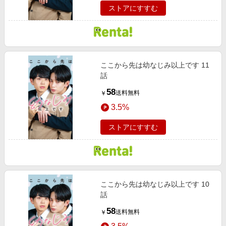
ストアにすすむ
ここから先は幼なじみ以上です 11
話
58
送料無料
￥
3.5%
ストアにすすむ
ここから先は幼なじみ以上です 10
話
58
送料無料
￥