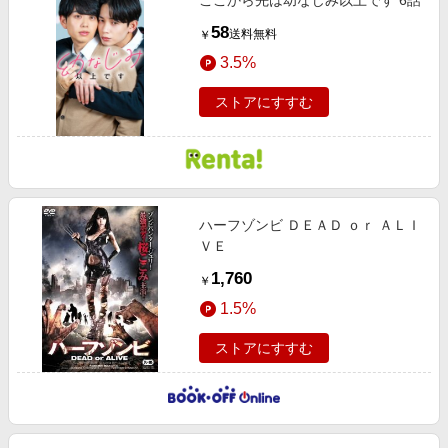
58
送料無料
￥
3.5%
ストアにすすむ
ハーフゾンビ ＤＥＡＤ ｏｒ ＡＬＩ
ＶＥ
1,760
￥
1.5%
ストアにすすむ