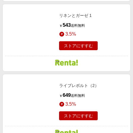
リネンとガーゼ 1
543
送料無料
￥
3.5%
ストアにすすむ
ライブレボルト（2）
649
送料無料
￥
3.5%
ストアにすすむ