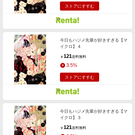
ストアにすすむ
今日もハジメ先輩が好きすぎる【マ
イクロ】 4
121
送料無料
￥
3.5%
ストアにすすむ
今日もハジメ先輩が好きすぎる【マ
イクロ】 3
121
送料無料
￥