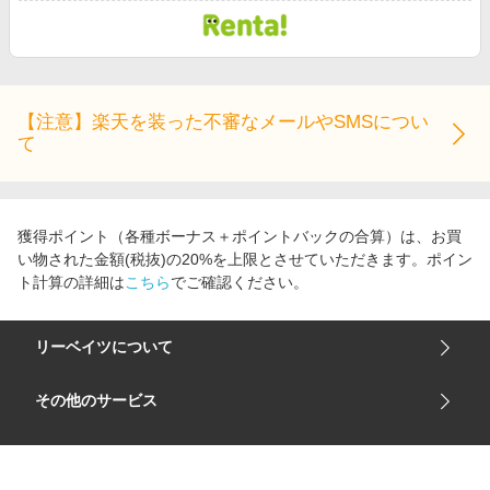
【注意】楽天を装った不審なメールやSMSについ
て
獲得ポイント（各種ボーナス＋ポイントバックの合算）は、お買
い物された金額(税抜)の20%を上限とさせていただきます。ポイン
ト計算の詳細は
こちら
でご確認ください。
リーベイツについて
会社概要
その他のサービス
ご利用ガイド
楽天市場
ストア＆ブランド
サイトマップ
楽天モバイル