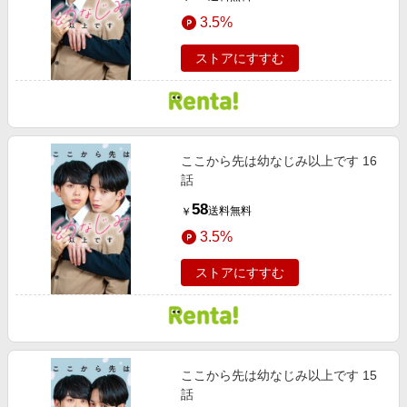
3.5%
ストアにすすむ
ここから先は幼なじみ以上です 16
話
58
送料無料
￥
3.5%
ストアにすすむ
ここから先は幼なじみ以上です 15
話