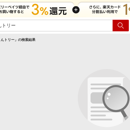
ショッピング
旅行
サ
うんトリー
」の検索結果