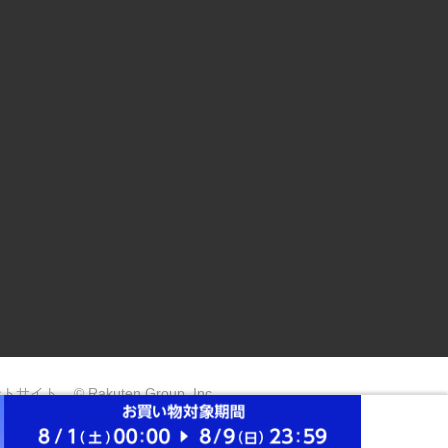
ントサイト
© Rakuten Group, Inc.