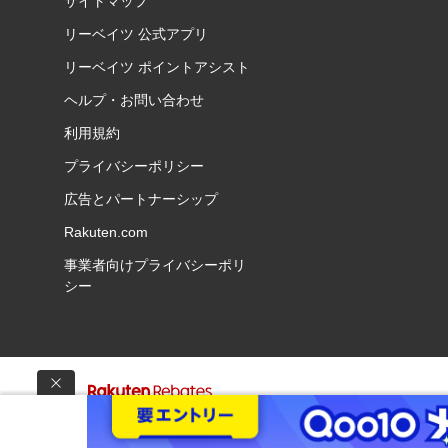
サイトマップ
リーベイツ 公式アプリ
リーベイツ ポイントアシスト
ヘルプ・お問い合わせ
利用規約
プライバシーポリシー
広告とパートナーシップ
Rakuten.com
事業者向けプライバシーポリ
シー