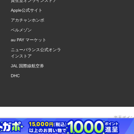
資生堂オンラインストア
Apple公式サイト
アカチャンホンポ
ベルメゾン
au PAY マーケット
ニューバランス公式オンラ
インストア
JAL 国際線航空券
DHC
楽天ポイ