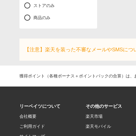
ストアのみ
商品のみ
【注意】楽天を装った不審なメールやSMSにつ
獲得ポイント（各種ボーナス＋ポイントバックの合算）は、お
リーベイツについて
その他のサービス
会社概要
楽天市場
ご利用ガイド
楽天モバイル