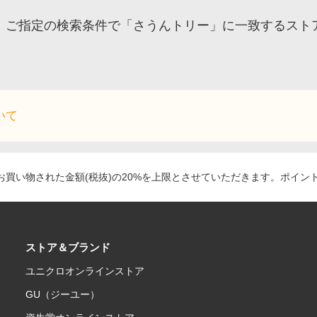
ご指定の検索条件で「さうんトリー」に一致するスト
いて
買い物された金額(税抜)の20%を上限とさせていただきます。ポイン
ストア＆ブランド
ユニクロオンラインストア
GU（ジーユー）