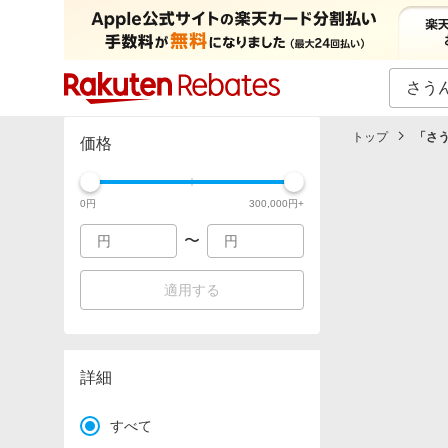
カテゴリー一覧
イベント一覧
トップ
「
さ
価格
0
円
300,000
円+
〜
適用する
詳細
すべて