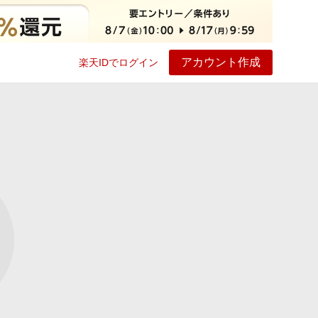
アカウント作成
楽天IDでログイン
ービス
プレイ
ヘルプ