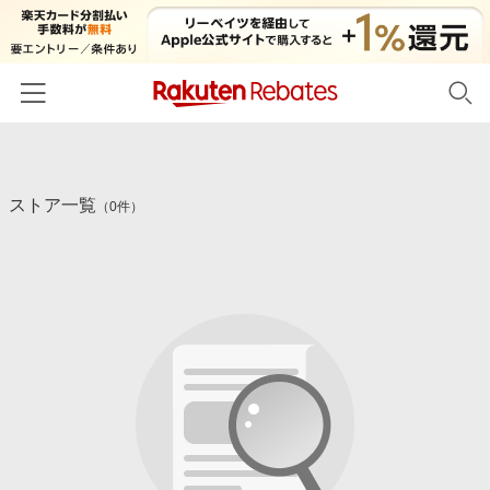
ホーム
ストア一覧
カテゴリー一覧
（0件）
百貨店・総合ECモール
イベント一覧
ファッション・インナー・小物
リーベイツ注目ストア
ヘルプ
食品・スイーツ・お酒
初回購入者限定特典
友達紹介
日用品・キッチン用品
対象ストア新規限定特典
コスメ・健康・医薬品
楽天IDでログイン/会員登録
新着ストアのご紹介
キッズ・ベビー用品
電子書籍特集
家電・PC・スマホ・カメラ
楽天ペイ導入ストア