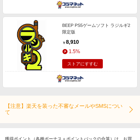
BEEP PS5ゲームソフト ラジルギ2
限定版
8,910
￥
1.5%
ストアにすすむ
【注意】楽天を装った不審なメールやSMSについ
て
獲得ポイント（各種ボーナス＋ポイントバックの合算）は、お買