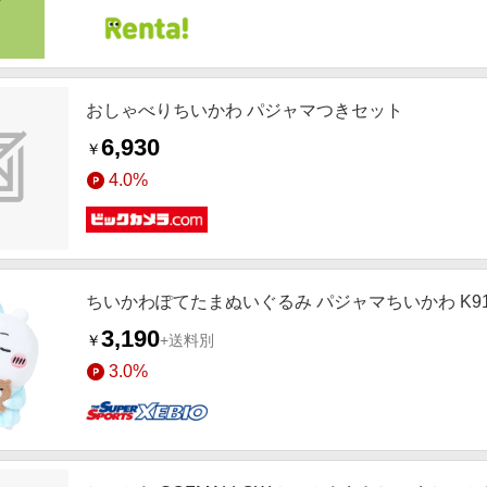
おしゃべりちいかわ パジャマつきセット
6,930
￥
4.0%
ちいかわぽてたまぬいぐるみ パジャマちいかわ K91
3,190
￥
+送料別
3.0%