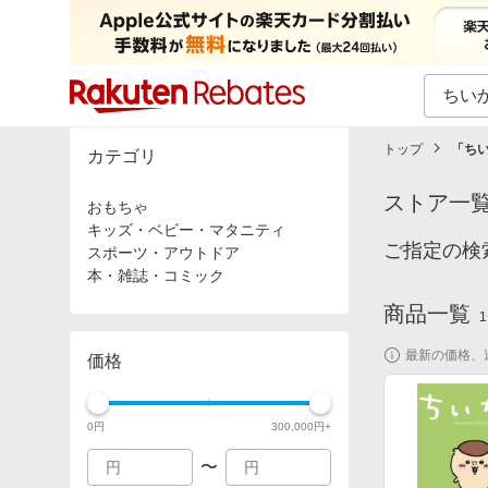
カテゴリー一覧
イベント一覧
トップ
「
ち
カテゴリ
ストア一
おもちゃ
キッズ・ベビー・マタニティ
ご指定の検
スポーツ・アウトドア
本・雑誌・コミック
商品一覧
1
最新の価格、
価格
0
円
300,000
円+
〜