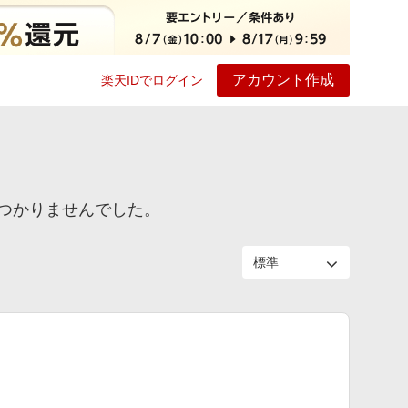
アカウント作成
楽天IDでログイン
ービス
プレイ
ヘルプ
つかりませんでした。