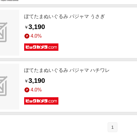
ぽてたまぬいぐるみ パジャマ うさぎ
3,190
￥
4.0%
ぽてたまぬいぐるみ パジャマ ハチワレ
3,190
￥
4.0%
1