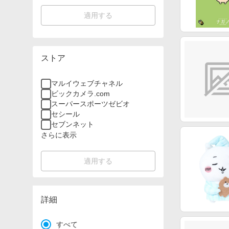
適用する
ストア
マルイウェブチャネル
ビックカメラ.com
スーパースポーツゼビオ
セシール
セブンネット
さらに表示
適用する
詳細
すべて