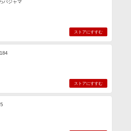
かわパジャマ
ストアにすすむ
84
ストアにすすむ
5