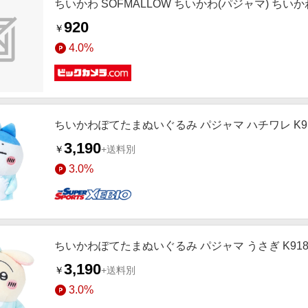
ちいかわ SOFMALLOW ちいかわ(パジャマ) ちい
920
￥
4.0%
ちいかわぽてたまぬいぐるみ パジャマ ハチワレ K91
3,190
￥
+送料別
3.0%
ちいかわぽてたまぬいぐるみ パジャマ うさぎ K918
3,190
￥
+送料別
3.0%